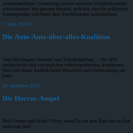
„kontinuierlichen“ Umsetzung unseres zentralen Verkehrskonzepts
schwadroniert. Wer genauer hinsieht, stellt fest, dass die politischen
Sonntagsreden weit hinter dem Beschlossenen zurückbleiben.
7. März 2026
0
Die Auto-Auto-über-alles-Koalition
Vom Möchtegern-Vorreiter zum Schoßhündchen … Die sPD
verabschiedet sich von jeglichen verkehrspolitischen Ambitionen.
Das Gute daran: Endlich haben Heuchelei und Greenwashing ein
Ende.
20. Dezember 2025
Die Horror-Ampel
Dein Freund und Helfer? Nicht, wenn Du mit dem Rad oder zu Fuß
unterwegs bist!