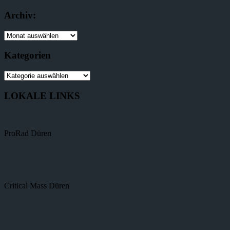
Archiv:
Kategorien
LOKALE LINKS
ProRad Düren
Critical Mass Düren