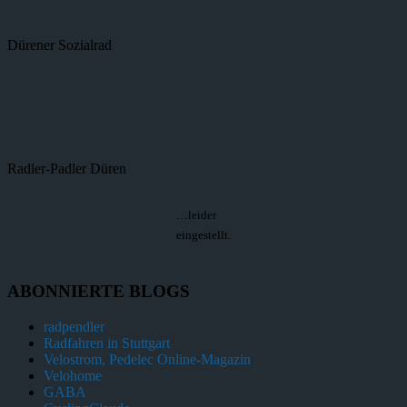
Dürener Sozialrad
Radler-Padler Düren
…leider
eingestellt.
ABONNIERTE BLOGS
radpendler
Radfahren in Stuttgart
Velostrom, Pedelec Online-Magazin
Velohome
GABA