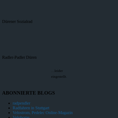
Dürener Sozialrad
Radler-Padler Düren
…leider
eingestellt.
ABONNIERTE BLOGS
radpendler
Radfahren in Stuttgart
Velostrom, Pedelec Online-Magazin
Velohome