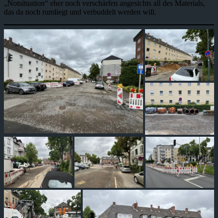
„Notsituation“ eher noch verschärfen angesichts all des Materials,
das da noch rumliegt und verbuddelt werden will.