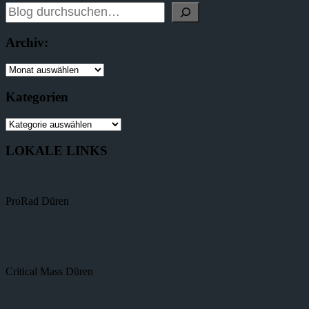
Archiv:
Kategorien
LOKALE LINKS
ProRad Düren
Critical Mass Düren