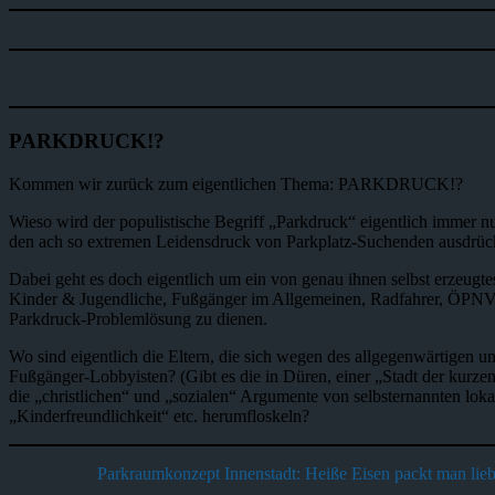
PARKDRUCK!?
Kommen wir zurück zum eigentlichen Thema: PARKDRUCK!?
Wieso wird der populistische Begriff „Parkdruck“ eigentlich immer
den ach so extremen Leidensdruck von Parkplatz-Suchenden ausdrüc
Dabei geht es doch eigentlich um ein von genau ihnen selbst erzeugtes
Kinder & Jugendliche, Fußgänger im Allgemeinen, Radfahrer, ÖPNV-Nu
Parkdruck-Problemlösung zu dienen.
Wo sind eigentlich die Eltern, die sich wegen des allgegenwärtigen
Fußgänger-Lobbyisten? (Gibt es die in Düren, einer „Stadt der kurze
die „christlichen“ und „sozialen“ Argumente von selbsternannten loka
„Kinderfreundlichkeit“ etc. herumfloskeln?
Parkraumkonzept Innenstadt: Heiße Eisen packt man liebe