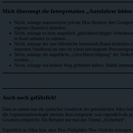
Mich überzeugt die Interpretation „Autofahrer leiden
Nicht, solange massenweise private Pkw-Besitzer ihre Garagen m
eigenen Haustür!) abstellen…
Nicht, solange es trotz angeblich „gleichberechtigter Verkehrs
in Kauf nehmen zu müssen…
Nicht, solange der rare öffentliche Innenstadt-Raum kostenlo
innersten Stadtkern) an eine eh schon privilegierte Personeng
Nicht, solange die angebliche „Gleichberechtigung“ der Verkeh
werden…
Nicht, solange wir keinen Weg gefunden haben, Städte autom
Auch noch gefährlich!
Dass es immer nur ein zynischer Ausdruck der persönlichen Alles-Sc
die Argumentationslogik niemals dem entspricht, was eigentlich als 
Gesetzen entspricht. Als Beispiel nur mal das Thema „Sicherheit“.
Eigentlich ist Allen klar, dass Pkw-Parkplätze Pkw-Verkehr erzeugen.