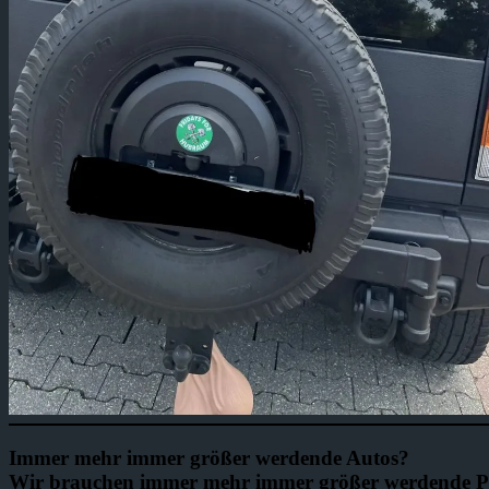
Immer mehr immer größer werdende Autos?
Wir brauchen immer mehr immer größer werdende 