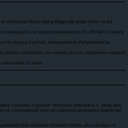
im öffentlichen Raum (und gefälligst alle immer direkt vor der
eigenen Wohnung bis zur nächsten Bushaltestelle 250-300 Meter Fußweg
rken für ein paar Euro/Jahr, homöopathische Parkgebühren im
e politisch missbraucht, aber niemals auch nur ansatzweise umgesetzt
tos mitwachsen zu lassen…
ative Parkdruck-Argument“ hervorholt, sieht man u.A. daran, dass
en etc.) herausgestellt wird oder allgemein anerkannten Regeln und
potenziell mehr und mehr schwerere Unfälle, als es sie bspw. in