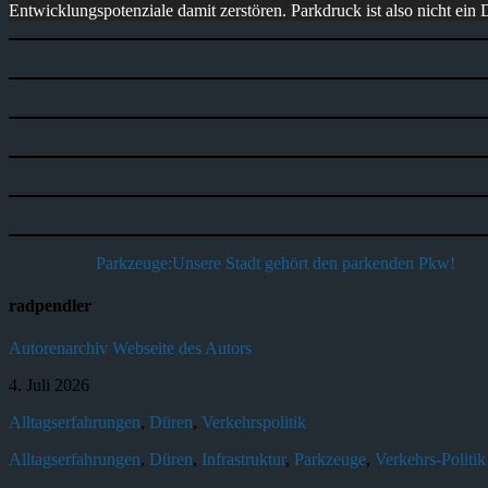
Entwicklungspotenziale damit zerstören. Parkdruck ist also nicht ein 
Parkzeuge:Unsere Stadt gehört den parkenden Pkw!
radpendler
Autorenarchiv
Webseite des Autors
4. Juli 2026
Alltagserfahrungen
,
Düren
,
Verkehrspolitik
Alltagserfahrungen
,
Düren
,
Infrastruktur
,
Parkzeuge
,
Verkehrs-Politik