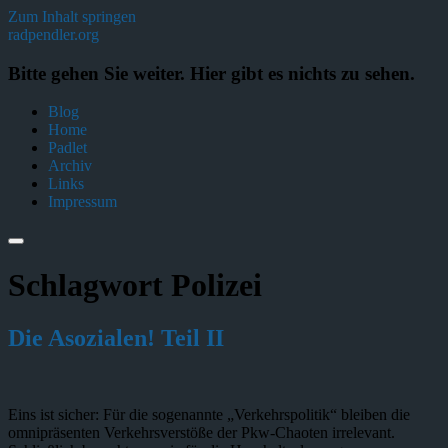
Zum Inhalt springen
radpendler.org
Bitte gehen Sie weiter. Hier gibt es nichts zu sehen.
Blog
Home
Padlet
Archiv
Links
Impressum
Schlagwort
Polizei
Die Asozialen! Teil II
Eins ist sicher: Für die sogenannte „Verkehrspolitik“ bleiben die
omnipräsenten Verkehrsverstöße der Pkw-Chaoten irrelevant.