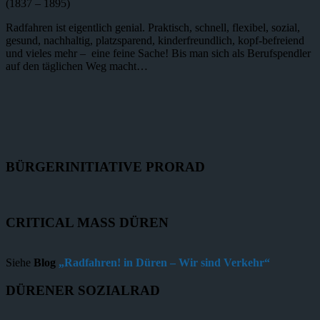
(1837 – 1895)
Radfahren ist eigentlich genial. Praktisch, schnell, flexibel, sozial,
gesund, nachhaltig, platzsparend, kinderfreundlich, kopf-befreiend
und vieles mehr – eine feine Sache! Bis man sich als Berufspendler
auf den täglichen Weg macht…
BÜRGERINITIATIVE PRORAD
CRITICAL MASS DÜREN
Siehe
Blog
„Radfahren! in Düren – Wir sind Verkehr“
DÜRENER SOZIALRAD