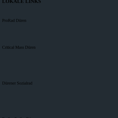
LOKALE LINKS
ProRad Düren
Critical Mass Düren
Dürener Sozialrad