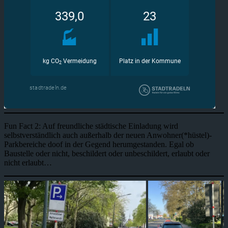
Fun Fact 2: Auf freundliche städtische Einladung wird
selbstverständlich auch außerhalb der neuen Anwohner(*hüstel)-
Parkbereiche doof in der Gegend herumgestanden. Egal ob
Baustelle oder nicht, beschildert oder unbeschildert, erlaubt oder
nicht erlaubt…