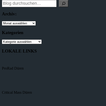
Archiv:
Kategorien
LOKALE LINKS
ProRad Düren
Critical Mass Düren