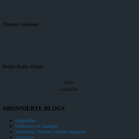
Dürener Sozialrad
Radler-Padler Düren
…leider
eingestellt.
ABONNIERTE BLOGS
radpendler
Radfahren in Stuttgart
Velostrom, Pedelec Online-Magazin
Velohome