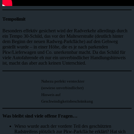
Tempolimit
Besonders effektiv gesichert wird der Radverkehr allerdings durch
ein Tempo 30-Schild, das vor der Malteserstraße (deutlich hinter
dem Beginn der neuen Radweg-Parkfläche) auf den Gehweg
gestellt wurde – in einer Höhe, die es je nach parkenden
Pkw/Lieferwagen und Co. unerkennbar macht. Da das Schild für
viele Autofahrende eh nur ein unverbindlicher Handlungshinweis
ist, macht das aber auch keinen Unterschied.
Nahezu perfekt versteckter
(sowieso unverbindlicher)
Hinweis auf
Geschwindigkeitsbeschränkung
Was bleibt sind viele offene Fragen…
Wieso wurde auch der vordere Teil des geschützten
Radstreifens plötzlich zur Pkw-Parkfläche erklärt? Hat sich