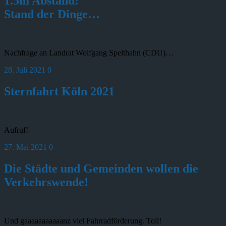
1.5m Abstand:
Stand der Dinge…
Nachfrage an Landrat Wolfgang Spelthahn (CDU)…
28. Juli 2021
0
Sternfahrt Köln 2021
Aufruf!
27. Mai 2021
0
Die Städte und Gemeinden wollen die
Verkehrswende!
Und gaaaaaaaaaaanz viel Fahrradförderung. Toll!