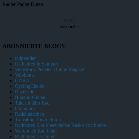
Radler-Padler Düren
…leider
eingestellt.
ABONNIERTE BLOGS
radpendler
Radfahren in Stuttgart
Velostrom, Pedelec Online-Magazin
Velohome
GABA
CyclingClaude
Ritzelzeit
BiketourGlobal
Takeshi fährt Rad
bikingtom
Radelmädchen
Transition Town Düren
Radfahren-Das überschätzte Risiko von hinten
Warum ich Rad fahre
Radfahren! in Düren