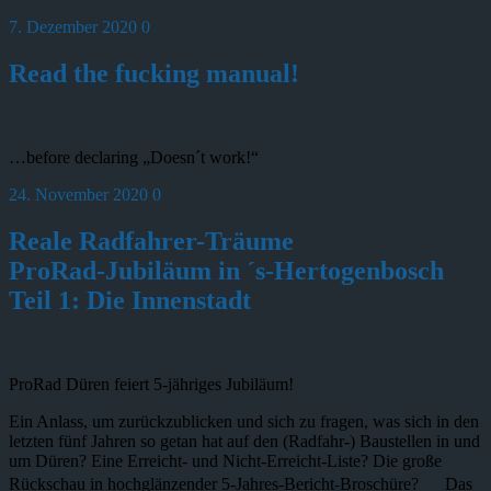
7. Dezember 2020
0
Read the fucking manual!
…before declaring „Doesn´t work!“
24. November 2020
0
Reale Radfahrer-Träume
ProRad-Jubiläum in ´s-Hertogenbosch
Teil 1: Die Innenstadt
ProRad Düren feiert 5-jähriges Jubiläum!
Ein Anlass, um zurückzublicken und sich zu fragen, was sich in den
letzten fünf Jahren so getan hat auf den (Radfahr-) Baustellen in und
um Düren? Eine Erreicht- und Nicht-Erreicht-Liste? Die große
Rückschau in hochglänzender 5-Jahres-Bericht-Broschüre? Das