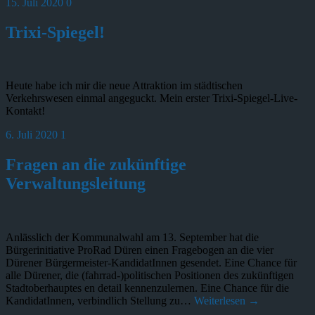
15. Juli 2020
0
Trixi-Spiegel!
Heute habe ich mir die neue Attraktion im städtischen
Verkehrswesen einmal angeguckt. Mein erster Trixi-Spiegel-Live-
Kontakt!
6. Juli 2020
1
Fragen an die zukünftige
Verwaltungsleitung
Anlässlich der Kommunalwahl am 13. September hat die
Bürgerinitiative ProRad Düren einen Fragebogen an die vier
Dürener Bürgermeister-KandidatInnen gesendet. Eine Chance für
alle Dürener, die (fahrrad-)politischen Positionen des zukünftigen
Stadtoberhauptes en detail kennenzulernen. Eine Chance für die
KandidatInnen, verbindlich Stellung zu…
Weiterlesen →