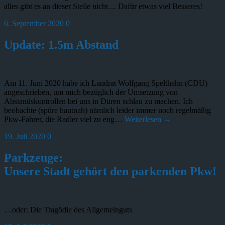
alles gibt es an dieser Stelle nicht… Dafür etwas viel Besseres!
6. September 2020
0
Update: 1.5m Abstand
Am 11. Juni 2020 habe ich Landrat Wolfgang Spelthahn (CDU)
angeschrieben, um mich bezüglich der Umsetzung von
Abstandskontrollen bei uns in Düren schlau zu machen. Ich
beobachte (spüre hautnah) nämlich leider immer noch regelmäßig
Pkw-Fahrer, die Radler viel zu eng…
Weiterlesen →
19. Juli 2020
0
Parkzeuge:
Unsere Stadt gehört den parkenden Pkw!
…oder: Die Tragödie des Allgemeinguts