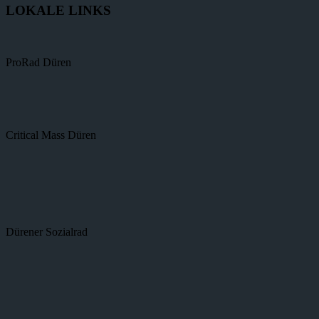
LOKALE LINKS
ProRad Düren
Critical Mass Düren
Dürener Sozialrad