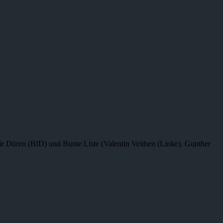
r Düren (BfD) und Bunte Liste (Valentin Veithen (Linke), Gunther