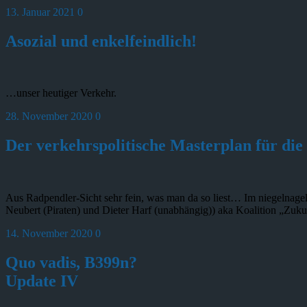
13. Januar 2021
0
Asozial und enkelfeindlich!
…unser heutiger Verkehr.
28. November 2020
0
Der verkehrspolitische Masterplan für di
Aus Radpendler-Sicht sehr fein, was man da so liest… Im niegelnage
Neubert (Piraten) und Dieter Harf (unabhängig)) aka Koalition „Zu
14. November 2020
0
Quo vadis, B399n?
Update IV