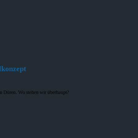
lkonzept
in Düren. Wo stehen wir überhaupt?