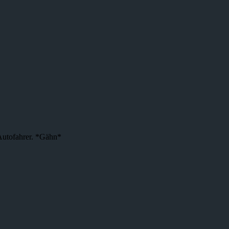
 Autofahrer. *Gähn*