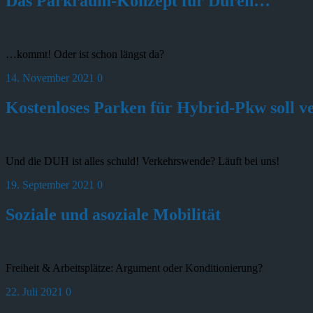
Das Parkraum-Konzept für Düren…
…kommt! Oder ist schon längst da?
14. November 2021
0
Kostenloses Parken für Hybrid-Pkw soll v
Und die DUH ist alles schuld! Verkehrswende? Läuft bei uns!
19. September 2021
0
Soziale und asoziale Mobilität
Freiheit & Arbeitsplätze: Argument oder Konditionierung?
22. Juli 2021
0