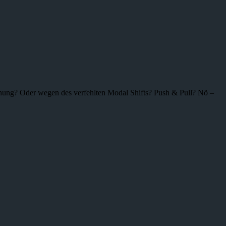
nung? Oder wegen des verfehlten Modal Shifts? Push & Pull? Nö –