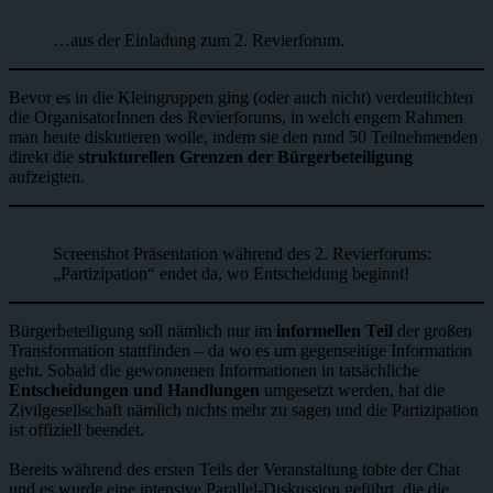
…aus der Einladung zum 2. Revierforum.
Bevor es in die Kleingruppen ging (oder auch nicht) verdeutlichten
die OrganisatorInnen des Revierforums, in welch engem Rahmen
man heute diskutieren wolle, indem sie den rund 50 Teilnehmenden
direkt die
strukturellen Grenzen der Bürgerbeteiligung
aufzeigten.
Screenshot Präsentation während des 2. Revierforums:
„Partizipation“ endet da, wo Entscheidung beginnt!
Bürgerbeteiligung soll nämlich nur im
informellen Teil
der großen
Transformation stattfinden – da wo es um gegenseitige Information
geht. Sobald die gewonnenen Informationen in tatsächliche
Entscheidungen und Handlungen
umgesetzt werden, hat die
Zivilgesellschaft nämlich nichts mehr zu sagen und die Partizipation
ist offiziell beendet.
Bereits während des ersten Teils der Veranstaltung tobte der Chat
und es wurde eine intensive Parallel-Diskussion geführt, die die