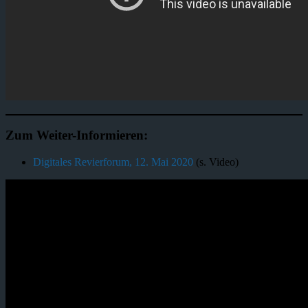
Zum Weiter-Informieren:
Digitales Revierforum, 12. Mai 2020
(s. Video)