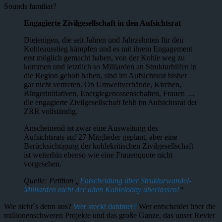
Sounds familiar?
Engagierte Zivilgesellschaft in den Aufsichtsrat
Diejenigen, die seit Jahren und Jahrzehnten für den
Kohleausstieg kämpfen und es mit ihrem Engagement
erst möglich gemacht haben, von der Kohle weg zu
kommen und letztlich so Milliarden an Strukturhilfen in
die Region geholt haben, sind im Aufsichtsrat bisher
gar nicht vertreten. Ob Umweltverbände, Kirchen,
Bürgerinitiativen, Energiegenossenschaften, Frauen …
die engagierte Zivilgesellschaft fehlt im Aufsichtsrat der
ZRR vollständig.
Anscheinend ist zwar eine Ausweitung des
Aufsichtsrats auf 27 Mitglieder geplant, aber eine
Berücksichtigung der kohlekritischen Zivilgesellschaft
ist weiterhin ebenso wie eine Frauenquote nicht
vorgesehen.
Quelle: Petition „
Entscheidung über Strukturwandel-
Milliarden nicht der alten Kohlelobby überlassen!
“
Wie sieht´s denn aus?
Wer steckt dahinter?
Wer entscheidet über die
millionenschweren Projekte und das große Ganze, das unser Revier