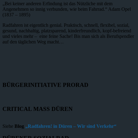
„Bei keiner anderen Erfindung ist das Nützliche mit dem
Angenehmen so innig verbunden, wie beim Fahrrad.“ Adam Opel
(1837 – 1895)
Radfahren ist eigentlich genial. Praktisch, schnell, flexibel, sozial,
gesund, nachhaltig, platzsparend, kinderfreundlich, kopf-befreiend
und vieles mehr – eine feine Sache! Bis man sich als Berufspendler
auf den täglichen Weg macht…
BÜRGERINITIATIVE PRORAD
CRITICAL MASS DÜREN
Siehe
Blog
„Radfahren! in Düren – Wir sind Verkehr“