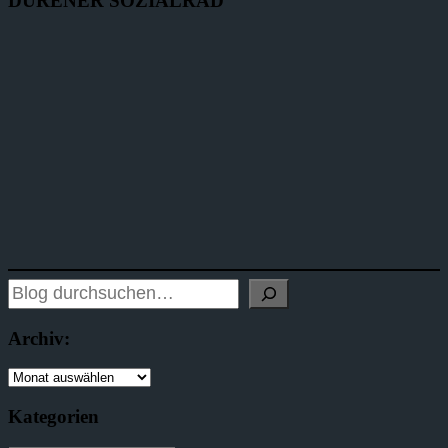
DÜRENER SOZIALRAD
Archiv:
Kategorien