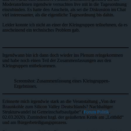
ModeratorInnen irgendwie versuchten live mit in die Tagesordnung
einzubinden. Es hatte den Anschein, als sei die Diskussion im Chat
viel interessanter, als die eigentliche Tagesordnung bis dahin.
Leider konnte ich nicht an einer der Kleingruppen teilnehmen, da es
anscheinend ein technisches Problem gab.
Irgendwann bin ich dann doch wieder ins Plenum reingekommen
und habe noch einen Teil der Zusammenfassungen aus den
Kleingruppen mitbekommen.
Screenshot: Zusammenfassung eines Kleingruppen-
Ergebnisses.
Erinnerte mich irgendwie stark an die Veranstaltung „Von der
Braunkohle zum Silicon Valley Deutschlands? Nachhaltiger
Strukturwandel ist Gemeinschaftsaufgabe“ (
Forum Politik
,
02.03.2020). Zumindest bzgl. der geäußerten Kritik am „Leitbild“
und am Bürgerbeteiligungsprozess.