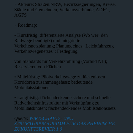
» Akteure: Straßen.NRW, Bezirksregierungen, Kreise,
Städte und Gemeinden, Verkehrsverbünde, ADFC,
AGFS
» Roadmap:
• Kurzfristig: differenzierte Analyse (Wo wer- den
Radwege benötigt?) und integrierte
Verkehrsnetzplanung; Planung eines „Leichtfahrzeug
Verkehrswegenetzes“; Festlegung
von Standards für Verkehrsführung (Vorbild NL);
Reservieren von Flächen
• Mittelfristig: Pilotverkehrswege zu lückenlosen
Korridoren zusammengefasst; bedeutende
Mobilitätsstationen
• Langfristig: flächendeckende sichere und schnelle
Radverkehrsinfrastruktur mit Verknüpfung zu
Mobilitätsknoten; flächendeckendes Mobilstationsnetz
Quelle:
WIRTSCHAFTS- UND
STRUKTURPROGRAMM FÜR DAS RHEINISCHE
ZUKUNFTSREVIER 1.0