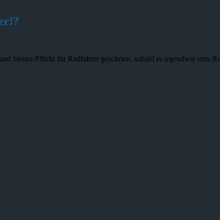
er!?
und Steuer-Pflicht für Radfahrer geschrien, sobald es irgendwie ums R