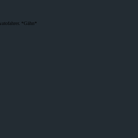
 Autofahrer. *Gähn*