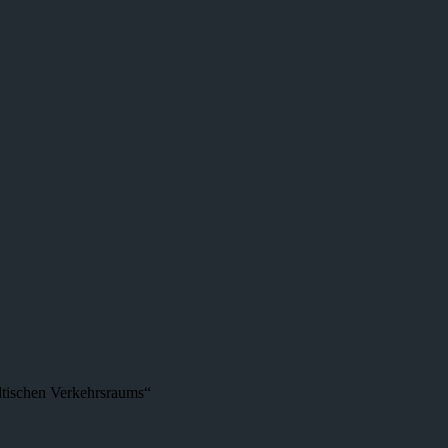
dtischen Verkehrsraums“