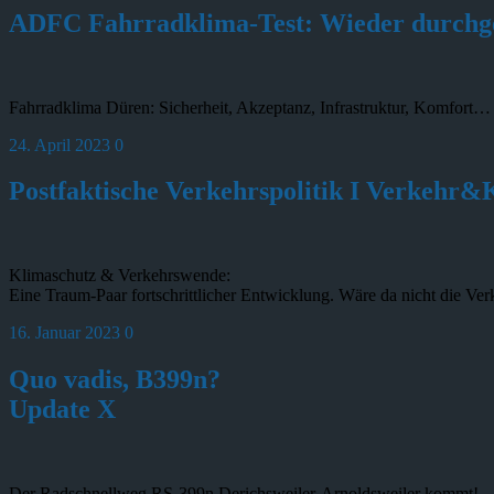
ADFC Fahrradklima-Test: Wieder durchge
Fahrradklima Düren: Sicherheit, Akzeptanz, Infrastruktur, Komfort… 
24. April 2023
0
Postfaktische Verkehrspolitik I Verkehr
Klimaschutz & Verkehrswende:
Eine Traum-Paar fortschrittlicher Entwicklung. Wäre da nicht die Ve
16. Januar 2023
0
Quo vadis, B399n?
Update X
Der Radschnellweg RS-399n Derichsweiler-Arnoldsweiler kommt!