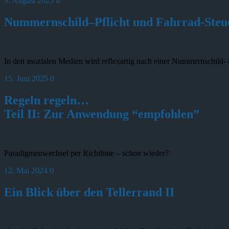
9. August 2025
0
Nummernschild–Pflicht und Fahrrad-Steu
In den asozialen Medien wird reflexartig nach einer Nummernschild- 
15. Juni 2025
0
Regeln regeln…
Teil II: Zur Anwendung “empfohlen”
Paradigmenwechsel per Richtlinie – schon wieder?
12. Mai 2024
0
Ein Blick über den Tellerrand II