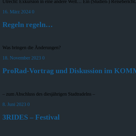
Utrecht: Exkursion in eine andere Welt… Ein (Studien-) Reisebericht.
16. März 2024
0
Regeln regeln…
Was bringen die Änderungen?
18. November 2023
0
ProRad-Vortrag und Diskussion im KOMM
– zum Abschluss des diesjährigen Stadtradelns –
8. Juni 2023
0
3RIDES – Festival