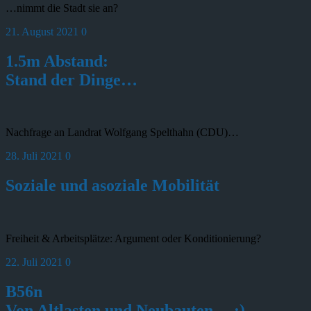
…nimmt die Stadt sie an?
21. August 2021
0
1.5m Abstand:
Stand der Dinge…
Nachfrage an Landrat Wolfgang Spelthahn (CDU)…
28. Juli 2021
0
Soziale und asoziale Mobilität
Freiheit & Arbeitsplätze: Argument oder Konditionierung?
22. Juli 2021
0
B56n
Von Altlasten und Neubauten… ;)