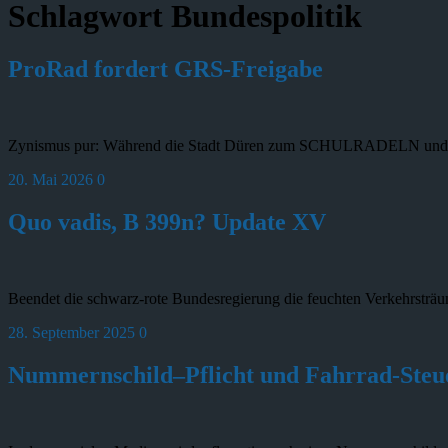
Schlagwort
Bundespolitik
ProRad fordert GRS-Freigabe
Zynismus pur: Während die Stadt Düren zum SCHULRADELN und STA
20. Mai 2026
0
Quo vadis, B 399n? Update XV
Beendet die schwarz-rote Bundesregierung die feuchten Verkehrsträ
28. September 2025
0
Nummernschild–Pflicht und Fahrrad-Steu