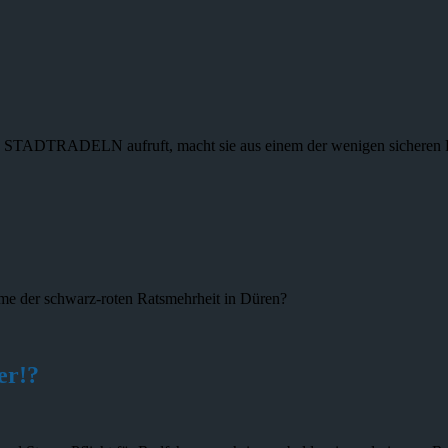
DTRADELN aufruft, macht sie aus einem der wenigen sicheren Radw
ume der schwarz-roten Ratsmehrheit in Düren?
er!?