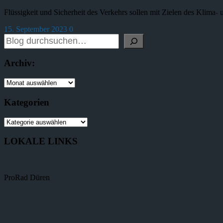
Flüssigkeit und Sicherheit des Verkehrs sollen mit Zielen des Klima
15. September 2023
0
Archiv:
Kategorien
LOKALE LINKS
ProRad Düren