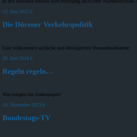
In den asozialen Medien wird reflexartig nach einer Nummernschild- 
15. Juni 2025
0
Die Dürener Verkehrspolitik
Eine vollkommen sachliche und ideologiefreie Bestandsaufnahme
29. Juni 2024
0
Regeln regeln…
Was bringen die Änderungen?
18. November 2023
0
Bundestags-TV