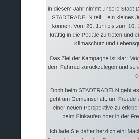
in diesem Jahr nimmt unsere Stadt 
STADTRADELN teil – ein kleines Ju
können. Vom 20. Juni bis zum 10. Ju
kräftig in die Pedale zu treten und e
Klimaschutz und Lebensqua
Das Ziel der Kampagne ist klar: Mögl
dem Fahrrad zurückzulegen und so a
re
Doch beim STADTRADELN geht es u
geht um Gemeinschaft, um Freude 
einer neuen Perspektive zu erlebe
beim Einkaufen oder in der Frei
Ich lade Sie daher herzlich ein: Ma