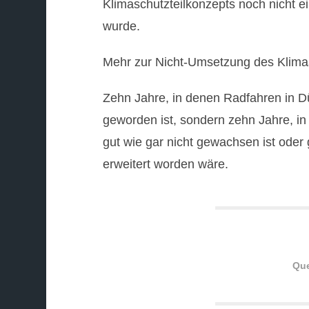
Klimaschutzteilkonzepts noch nicht ei
wurde.
Mehr zur Nicht-Umsetzung des Klima
Zehn Jahre, in denen Radfahren in Dü
geworden ist, sondern zehn Jahre, i
gut wie gar nicht gewachsen ist od
erweitert worden wäre.
Que