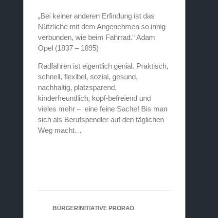
„Bei keiner anderen Erfindung ist das
Nützliche mit dem Angenehmen so innig
verbunden, wie beim Fahrrad.“ Adam
Opel (1837 – 1895)
Radfahren ist eigentlich genial. Praktisch,
schnell, flexibel, sozial, gesund,
nachhaltig, platzsparend,
kinderfreundlich, kopf-befreiend und
vieles mehr – eine feine Sache! Bis man
sich als Berufspendler auf den täglichen
Weg macht…
BÜRGERINITIATIVE PRORAD