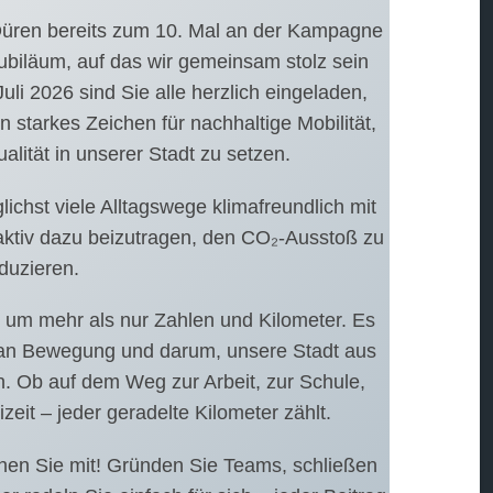
Düren bereits zum 10. Mal an der Kampagne
biläum, auf das wir gemeinsam stolz sein
li 2026 sind Sie alle herzlich eingeladen,
in starkes Zeichen für nachhaltige Mobilität,
lität in unserer Stadt zu setzen.
ichst viele Alltagswege klimafreundlich mit
ktiv dazu beizutragen, den CO₂-Ausstoß zu
duzieren.
m mehr als nur Zahlen und Kilometer. Es
an Bewegung und darum, unsere Stadt aus
n. Ob auf dem Weg zur Arbeit, zur Schule,
zeit – jeder geradelte Kilometer zählt.
chen Sie mit! Gründen Sie Teams, schließen