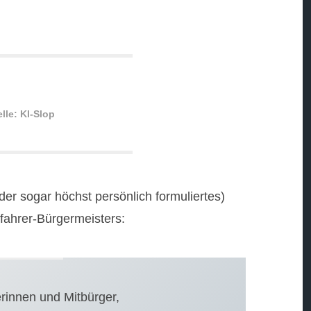
lle: KI-Slop
der sogar höchst persönlich formuliertes)
ahrer-Bürgermeisters:
rinnen und Mitbürger,