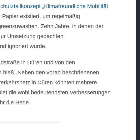
chutzteilkonzept „Klimafreundliche Mobilität
 Papier existiert, um regelmäßig
 greenzuwashen. Zehn Jahre, in denen der
 zur Umsetzung gedachten
d ignoriert wurde.
radstraße in Düren und von den
s hieß „Neben den vorab beschriebenen
erkehrsnetz in Düren könnten mehrere
iet die wohl bedeutendsten Verbesserungen
ehr die Rede.