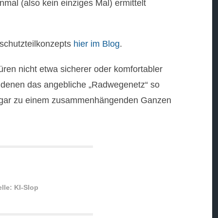
nmal (also kein einziges Mal) ermittelt
schutzteilkonzepts
hier im Blog
.
ren nicht etwa sicherer oder komfortabler
n denen das angebliche „Radwegenetz“ so
er gar zu einem zusammenhängenden Ganzen
lle: KI-Slop