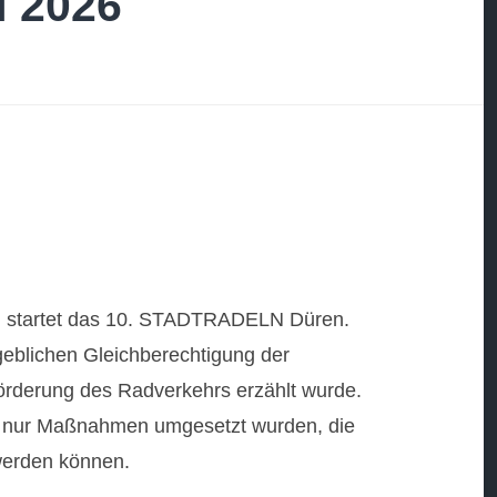
 2026
uni startet das 10. STADTRADELN Düren.
geblichen Gleichberechtigung der
örderung des Radverkehrs erzählt wurde.
en nur Maßnahmen umgesetzt wurden, die
werden können.