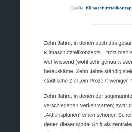
Quelle:
Klimaschutzteilkonzept
Zehn Jahre, in denen auch das gesam
Klimaschutzteilkonzepts – trotz mehr
wohlwissend (wohl sehr genau wissend
herauskäme. Zehn Jahre ständig ste
städtische Ziel „ein Prozent weniger
Zehn Jahre, in denen der sogenannte
verschiedenen Verkehrsarten) zwar da
„Aktionsplänen“ einen schönen Schei
denen dieser Modal Shift als zentral