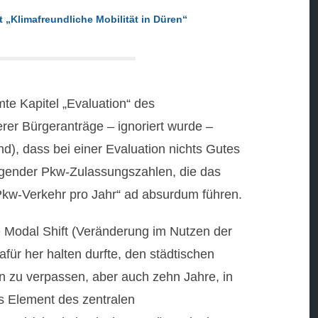
 „Klimafreundliche Mobilität in Düren“
te Kapitel „Evaluation“ des
erer Bürgeranträge – ignoriert wurde –
), dass bei einer Evaluation nichts Gutes
igender Pkw-Zulassungszahlen, die das
 Pkw-Verkehr pro Jahr“ ad absurdum führen.
 Modal Shift (Veränderung im Nutzen der
für her halten durfte, den städtischen
n zu verpassen, aber auch zehn Jahre, in
es Element des zentralen