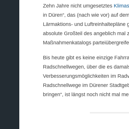
Zehn Jahre nicht umgesetztes
Klimas
in Düren“, das (nach wie vor) auf dem
Lärmaktions- und Luftreinhaltepläne
absolute Großteil des angeblich mal
Maßnahmenkatalogs parteiübergreifen
Bis heute gibt es keine einzige Fahr
Radschnellwegen, über die es damal
Verbesserungsmöglichkeiten im Radv
Radschnellwege im Dürener Stadtgeb
bringen“, ist längst noch nicht mal m