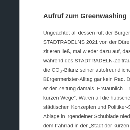
Aufruf zum Greenwashing
Ungeachtet all dessen ruft der Bürger
STADTRADELNS 2021 von der Dürener
zitieren ließ, mal wieder dazu auf, d
während des STADTRADELN-Zeitraums 
die CO
-Bilanz seiner autofreundlich
2
Bürgermerister-Alltag gar kein Rad. D
er der Zeitung damals. Erstaunlich – 
kurzen Wege“. Wären all die hübsc
städtischen Konzepten und Politiker
Ablage in irgendeiner Schublade nie
dem Fahrrad in der „Stadt der kurzen