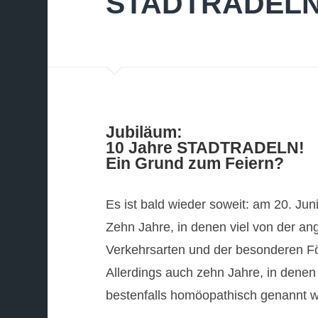
STADTRADELN
Jubiläum:
10 Jahre STADTRADELN!
Ein Grund zum Feiern?
Es ist bald wieder soweit: am 20. J
Zehn Jahre, in denen viel von der an
Verkehrsarten und der besonderen F
Allerdings auch zehn Jahre, in den
bestenfalls homöopathisch genannt 