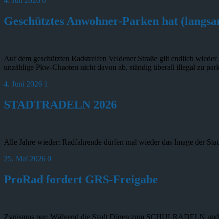
4. Juli 2026
0
Geschütztes Anwohner-Parken hat (langsa
Auf dem geschützten Radstreifen Veldener Straße gilt endlich wieder 
unzählige Pkw-Chaoten nicht davon ab, ständig überall illegal zu p
4. Juni 2026
1
STADTRADELN 2026
Alle Jahre wieder: Radfahrende dürfen mal wieder das Image der Stadt
25. Mai 2026
0
ProRad fordert GRS-Freigabe
Zynismus pur: Während die Stadt Düren zum SCHULRADELN und STA