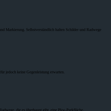
g und Markierung. Selbstverständlich halten Schilder und Radwege
afür jedoch keine Gegenleistung erwarten.
ege, die es überhaupt gibt, eine Pkw-Parkfläche.