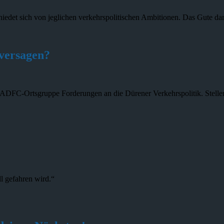
et sich von jeglichen verkehrspolitischen Ambitionen. Das Gute da
kversagen?
 ADFC-Ortsgruppe Forderungen an die Dürener Verkehrspolitik. Stellen
ll gefahren wird.“