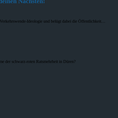
 deinen Nächsten!
i-Verkehrswende-Ideologie und belügt dabei die Öffentlichkeit…
ume der schwarz-roten Ratsmehrheit in Düren?