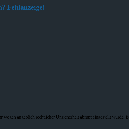
? Fehlanzeige!
r
r wegen angeblich rechtlicher Unsicherheit abrupt eingestellt wurde, i