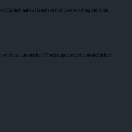
ran: Endlich haben Heuchelei und Greenwashing ein Ende.
 wir diese „utopischen“ Forderungen mal den tatsächlichen