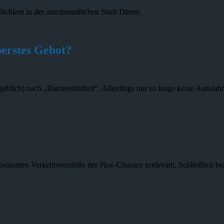
lichkeit in der autofreundlichen Stadt Düren.
berstes Gebot?
geblich) nach „Barrierefreiheit“. Allerdings nur so lange keine Autofah
nipräsenten Verkehrsverstöße der Pkw-Chaoten irrelevant. Schließlich 