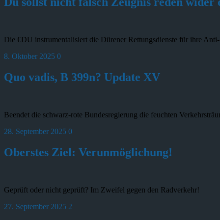
Du sollst nicht falsch Zeugnis reden wider
Die €DU instrumentalisiert die Dürener Rettungsdienste für ihre Ant
8. Oktober 2025
0
Quo vadis, B 399n? Update XV
Beendet die schwarz-rote Bundesregierung die feuchten Verkehrsträ
28. September 2025
0
Oberstes Ziel: Verunmöglichung!
Geprüft oder nicht geprüft? Im Zweifel gegen den Radverkehr!
27. September 2025
2