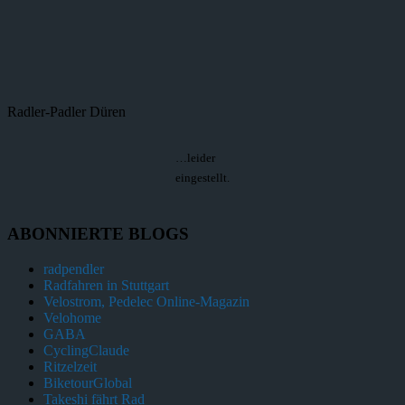
Radler-Padler Düren
…leider
eingestellt.
ABONNIERTE BLOGS
radpendler
Radfahren in Stuttgart
Velostrom, Pedelec Online-Magazin
Velohome
GABA
CyclingClaude
Ritzelzeit
BiketourGlobal
Takeshi fährt Rad