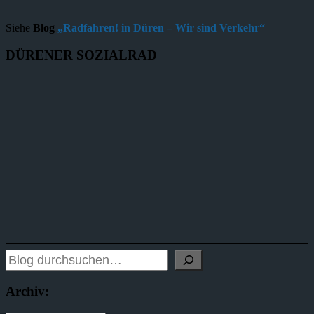
Siehe
Blog
„Radfahren! in Düren – Wir sind Verkehr“
DÜRENER SOZIALRAD
Archiv: