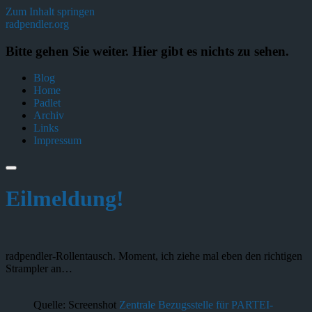
Zum Inhalt springen
radpendler.org
Bitte gehen Sie weiter. Hier gibt es nichts zu sehen.
Blog
Home
Padlet
Archiv
Links
Impressum
Eilmeldung!
radpendler-Rollentausch. Moment, ich ziehe mal eben den richtigen
Strampler an…
Quelle: Screenshot
Zentrale Bezugsstelle für PARTEI-