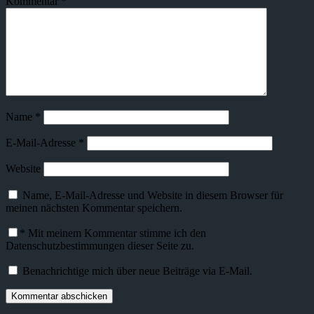
Kommentar
*
Name
*
E-Mail-Adresse
*
Website
Name, E-Mail-Adresse und Website in diesem Browser für
meinen nächsten Kommentar speichern.
*
Mit meinem Kommentar stimme ich den
Datenschutzbestimmungen dieser Seite zu.
Benachrichtige mich über neue Beiträge via E-Mail.