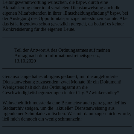
Leitungsverantwortung wünschen, die bspw. durch eine
Aktualisierung einer total veralteten Dienstanweisung auch die
eigenen Mitarbeitenden in ihrer „Entscheidungsfindung“ bspw. bei
der Auslegung des Opportunitätsprinzips unterstützen könnte. Aber
das ist ja irgendwo schon gesetzlich geregelt, da bedarf es keiner
Konkretisierung für die eigenen Leute.
Teil der Antwort A des Ordnungsamtes auf meinen
Antrag nach dem Informationsfreiheitsgesetz,
13.10.2020
Genauso lange hat es übrigens gedauert, mir die angeforderte
Dienstanweisung zuzusenden: zwei Monate für ein Dokument!
Wenigstens hält sich das Ordnungsamt an die
Geschwindigkeitsbegrenzungen in der City. *Zwinkersmiley*
Wahrscheinlich musste da eine Beamtete/r auch ganz ganz tief ins
Stadtarchiv steigen, um die „aktuelle“ Dienstanweisung aus
irgendeiner Schublade zu fischen. Was mir dann zugeschickt wurde,
ließ mich dennoch ein wenig schmunzeln: