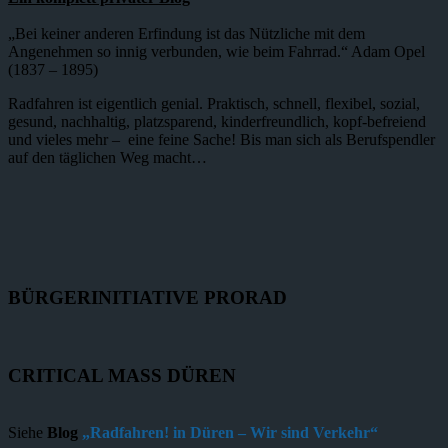
„Bei keiner anderen Erfindung ist das Nützliche mit dem
Angenehmen so innig verbunden, wie beim Fahrrad.“ Adam Opel
(1837 – 1895)
Radfahren ist eigentlich genial. Praktisch, schnell, flexibel, sozial,
gesund, nachhaltig, platzsparend, kinderfreundlich, kopf-befreiend
und vieles mehr – eine feine Sache! Bis man sich als Berufspendler
auf den täglichen Weg macht…
BÜRGERINITIATIVE PRORAD
CRITICAL MASS DÜREN
Siehe
Blog
„Radfahren! in Düren – Wir sind Verkehr“