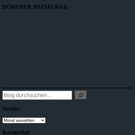
DÜRENER SOZIALRAD
Archiv:
Kategorien