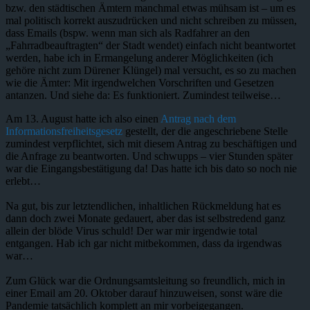
bzw. den städtischen Ämtern manchmal etwas mühsam ist – um es
mal politisch korrekt auszudrücken und nicht schreiben zu müssen,
dass Emails (bspw. wenn man sich als Radfahrer an den
„Fahrradbeauftragten“ der Stadt wendet) einfach nicht beantwortet
werden, habe ich in Ermangelung anderer Möglichkeiten (ich
gehöre nicht zum Dürener Klüngel) mal versucht, es so zu machen
wie die Ämter: Mit irgendwelchen Vorschriften und Gesetzen
antanzen. Und siehe da: Es funktioniert. Zumindest teilweise…
Am 13. August hatte ich also einen
Antrag nach dem
Informationsfreiheitsgesetz
gestellt, der die angeschriebene Stelle
zumindest verpflichtet, sich mit diesem Antrag zu beschäftigen und
die Anfrage zu beantworten. Und schwupps – vier Stunden später
war die Eingangsbestätigung da! Das hatte ich bis dato so noch nie
erlebt…
Na gut, bis zur letztendlichen, inhaltlichen Rückmeldung hat es
dann doch zwei Monate gedauert, aber das ist selbstredend ganz
allein der blöde Virus schuld! Der war mir irgendwie total
entgangen. Hab ich gar nicht mitbekommen, dass da irgendwas
war…
Zum Glück war die Ordnungsamtsleitung so freundlich, mich in
einer Email am 20. Oktober darauf hinzuweisen, sonst wäre die
Pandemie tatsächlich komplett an mir vorbeigegangen.