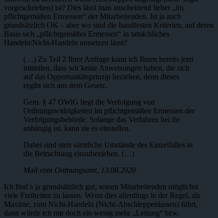
vorgeschrieben) ist? Dies lässt man anscheinend lieber „im
pflichtgemäßen Ermessen“ der Mitarbeitenden. Ist ja auch
grundsätzlich OK – aber wo sind die handfesten Kriterien, auf deren
Basis sich „pflichtgemäßes Ermessen“ in tatsächliches
Handeln/Nicht-Handeln umsetzen lässt?
(…) Zu Teil 2 Ihrer Anfrage kann ich Ihnen bereits jetzt
mitteilen, dass wir keine Anweisungen haben, die sich
auf das Opportunitätsprinzip beziehen, denn dieses
ergibt sich aus dem Gesetz.
Gem. § 47 OWiG liegt die Verfolgung von
Ordnungswidrigkeiten im pflichtgemäßen Ermessen der
Verfolgungsbehörde. Solange das Verfahren bei ihr
anhängig ist, kann sie es einstellen.
Dabei sind stets sämtliche Umstände des Einzelfalles in
die Betrachtung einzubeziehen. (…)
Mail vom Ordnungsamt, 13.08.2020
Ich find´s ja grundsätzlich gut, seinen Mitarbeitenden möglichst
viele Freiheiten zu lassen. Wenn dies allerdings in der Regel, als
Maxime, zum Nicht-Handeln (Nicht-Abschleppenlassen) führt,
dann würde ich mir doch ein wenig mehr „Leitung“ bzw.