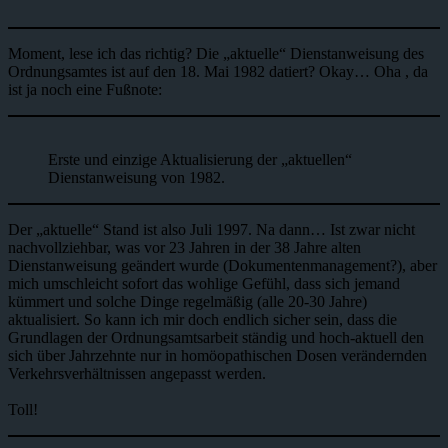
Moment, lese ich das richtig? Die „aktuelle“ Dienstanweisung des
Ordnungsamtes ist auf den 18. Mai 1982 datiert? Okay… Oha , da
ist ja noch eine Fußnote:
Erste und einzige Aktualisierung der „aktuellen“
Dienstanweisung von 1982.
Der „aktuelle“ Stand ist also Juli 1997. Na dann… Ist zwar nicht
nachvollziehbar, was vor 23 Jahren in der 38 Jahre alten
Dienstanweisung geändert wurde (Dokumentenmanagement?), aber
mich umschleicht sofort das wohlige Gefühl, dass sich jemand
kümmert und solche Dinge regelmäßig (alle 20-30 Jahre)
aktualisiert. So kann ich mir doch endlich sicher sein, dass die
Grundlagen der Ordnungsamtsarbeit ständig und hoch-aktuell den
sich über Jahrzehnte nur in homöopathischen Dosen verändernden
Verkehrsverhältnissen angepasst werden.
Toll!