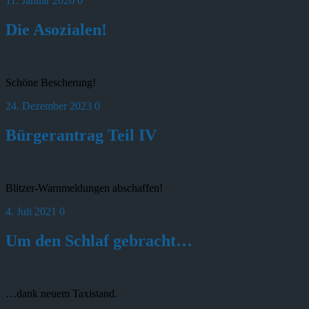
11. Januar 2026
0
Die Asozialen!
Schöne Bescherung!
24. Dezember 2023
0
Bürgerantrag Teil IV
Blitzer-Warnmeldungen abschaffen!
4. Juli 2021
0
Um den Schlaf gebracht…
…dank neuem Taxistand.