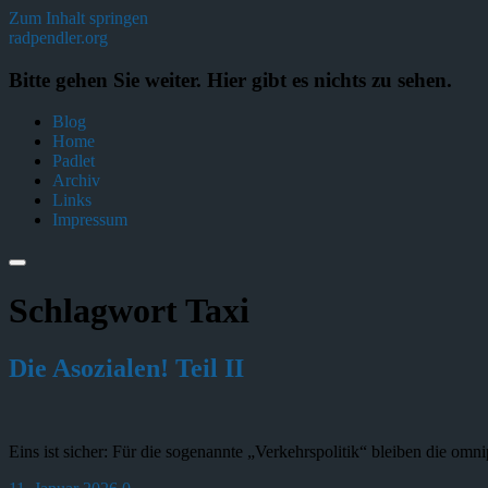
Zum Inhalt springen
radpendler.org
Bitte gehen Sie weiter. Hier gibt es nichts zu sehen.
Blog
Home
Padlet
Archiv
Links
Impressum
Schlagwort
Taxi
Die Asozialen! Teil II
Eins ist sicher: Für die sogenannte „Verkehrspolitik“ bleiben die om