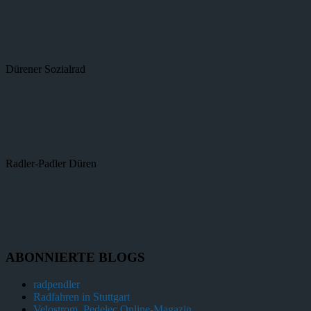
Dürener Sozialrad
Radler-Padler Düren
ABONNIERTE BLOGS
radpendler
Radfahren in Stuttgart
Velostrom, Pedelec Online-Magazin