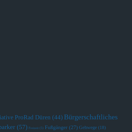
Bürgerschaftliches
tiative ProRad Düren
(44)
parker
(57)
Fußgänger
(27)
Gehwege
(18)
Freizeit
(5)