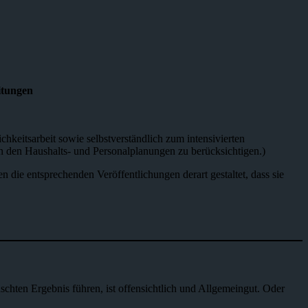
itungen
hkeitsarbeit sowie selbstverständlich zum intensivierten
in den Haushalts- und Personalplanungen zu berücksichtigen.)
 die entsprechenden Veröffentlichungen derart gestaltet, dass sie
chten Ergebnis führen, ist offensichtlich und Allgemeingut. Oder