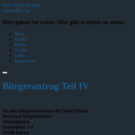
Zum Inhalt springen
radpendler.org
Bitte gehen Sie weiter. Hier gibt es nichts zu sehen.
Blog
Home
Padlet
Archiv
Links
Impressum
Bürgerantrag Teil IV
An den Bürgerausschuss der Stadt Düren
Dezernat Bürgermeister
Sitzungsbüro
Kaiserplatz 2-4
52349 Düren