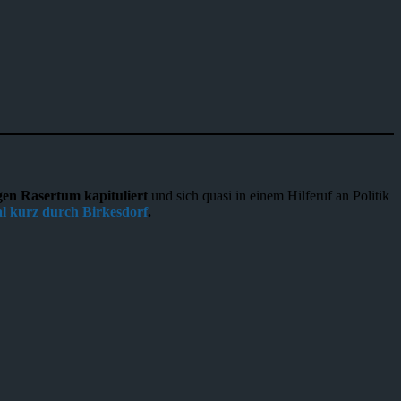
gen Rasertum kapituliert
und sich quasi in einem Hilferuf an Politik
l kurz durch Birkesdorf
.