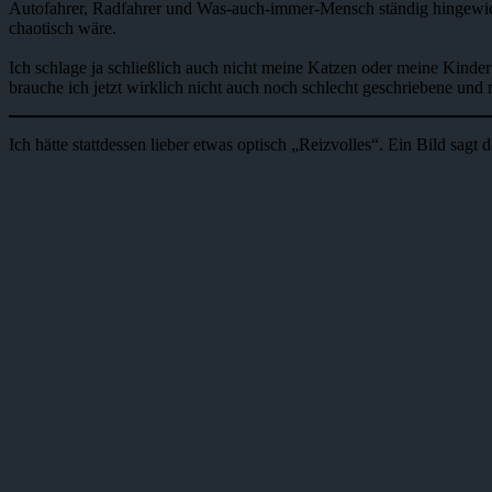
Autofahrer, Radfahrer und Was-auch-immer-Mensch ständig hingewiese
chaotisch wäre.
Ich schlage ja schließlich auch nicht meine Katzen oder meine Kinde
brauche ich jetzt wirklich nicht auch noch schlecht geschriebene und m
Ich hätte stattdessen lieber etwas optisch „Reizvolles“. Ein Bild sag