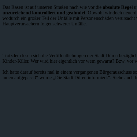
Das Rasen ist auf unseren Straßen nach wie vor die
absolute Regel
un
unzureichend kontrolliert und geahndet
. Obwohl wir doch neuerdi
wodurch ein großer Teil der Unfälle mit Personenschäden verursacht 
Hauptverursachern folgenschwerer Unfälle.
Trotzdem lesen sich die Veröffentlichungen der Stadt Düren bezüglich
Kinder-Killer. Wer wird hier eigentlich vor wem gewarnt? Bzw. vor 
Ich hatte darauf bereits mal in einem vergangenen Bürgerausschuss so
innen aufgepasst
!
“ wurde „Die Stadt Düren informiert:“. Siehe auch h