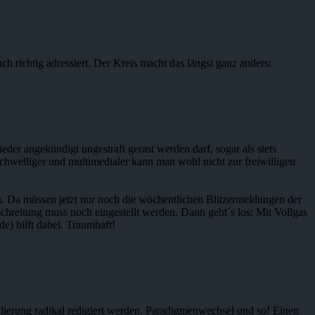
 richtig adressiert. Der Kreis macht das längst ganz anders:
eder angekündigt ungestraft gerast werden darf, sogar als stets
chwelliger und multimedialer kann man wohl nicht zur freiwilligen
nn. Da müssen jetzt nur noch die wöchentlichen Blitzermeldungen der
hreitung muss noch eingestellt werden. Dann geht´s los: Mit Vollgas
.de) hilft dabei. Traumhaft!
ulierung radikal redigiert werden. Paradigmenwechsel und so! Einen