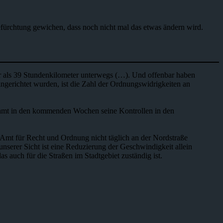
 Befürchtung gewichen, dass noch nicht mal das etwas ändern wird.
r als 39 Stundenkilometer unterwegs (…). Und offenbar haben
ingerichtet wurden, ist die Zahl der Ordnungswidrigkeiten an
samt in den kommenden Wochen seine Kontrollen in den
mt für Recht und Ordnung nicht täglich an der Nordstraße
unserer Sicht ist eine Reduzierung der Geschwindigkeit allein
s auch für die Straßen im Stadtgebiet zuständig ist.