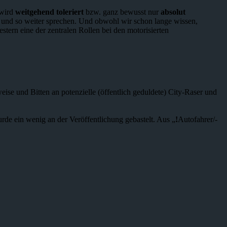
 wird
weitgehend toleriert
bzw. ganz bewusst nur
absolut
und so weiter sprechen. Und obwohl wir schon lange wissen,
t gestern eine der zentralen Rollen bei den motorisierten
ise und Bitten an potenzielle (öffentlich geduldete) City-Raser und
rde ein wenig an der Veröffentlichung gebastelt. Aus „
!
Autofahrer/-