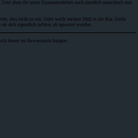
n). Und ohne die unser Zusammenleben auch ziemlich anarchisch und
rde, dies nicht zu tun. Oder werfe meinen Müll in die Rur. Dafür
ie sich eigentlich richten, eh ignoriert werden.
 auch besser im Bewusstsein hängen.