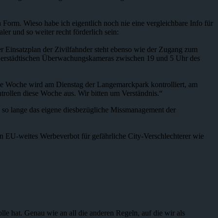
 Form. Wieso habe ich eigentlich noch nie eine vergleichbare Info für
r und so weiter recht förderlich sein:
 Einsatzplan der Zivilfahnder steht ebenso wie der Zugang zum
 innerstädtischen Überwachungskameras zwischen 19 und 5 Uhr des
se Woche wird am Dienstag der Langemarckpark kontrolliert, am
rollen diese Woche aus. Wir bitten um Verständnis.“
, so lange das eigene diesbezügliche Missmanagement der
n EU-weites Werbeverbot für gefährliche City-Verschlechterer wie
e hat. Genau wie an all die anderen Regeln, auf die wir als