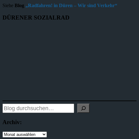
Siehe
Blog
„Radfahren! in Düren – Wir sind Verkehr“
DÜRENER SOZIALRAD
Archiv: