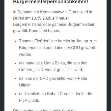
Bürgermeisterpersönlichkeiten!
In Rahmen der Kommunalwahl Düren wird in
Düren am 13.09.2020 ein neuer
Bürgermeisterin, oder gar eine Bürgermeisterin
gewählt. Kandidiert haben:
Thomas Floßdorf, der bereits im Januar zum
Bürgermeisterkandidaten der CDU gewählt
wurde;
die parteilose Maria Belka, die von den
Grünen „ins Rennen“ geschickt wird;
der von der SPD gewählte Frank-Peter
Ullrich;
und schließlich Hubert Cremer, der für die
FDP antritt.
Die Lokalpresse hat bereits über die