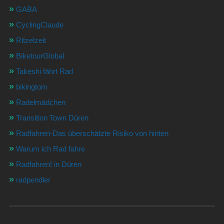
GABA
CyclingClaude
Ritzelzeit
BiketourGlobal
Takeshi fährt Rad
bikingtom
Radelmädchen
Transition Town Düren
Radfahren-Das überschätzte Risiko von hinten
Warum ich Rad fahre
Radfahren! in Düren
radpendler