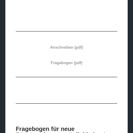
Anschreiben (pdf)
Fragebogen (pdf)
Fragebogen für neue