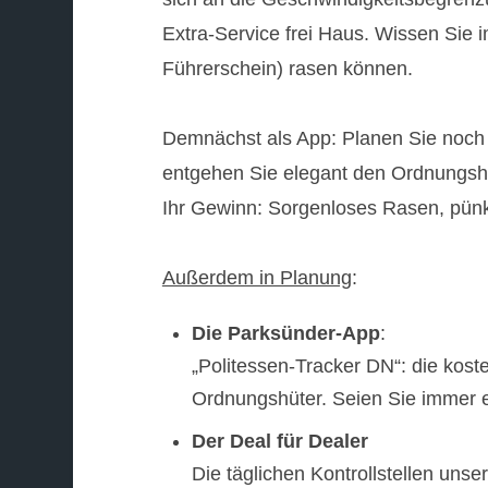
Extra-Service frei Haus. Wissen Sie i
Führerschein) rasen können.
Demnächst als App: Planen Sie noch 
entgehen Sie elegant den Ordnungsh
Ihr Gewinn: Sorgenloses Rasen, pün
Außerdem in Planung
:
Die Parksünder-App
:
„Politessen-Tracker DN“: die kost
Ordnungshüter. Seien Sie immer e
Der Deal für Dealer
Die täglichen Kontrollstellen unse