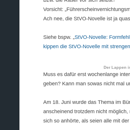
Bzw. die Raser vor sich selbst?
Vorsicht: „Führerscheinvernichtungs
Ach nee, die StVO-Novelle ist ja qua
Siehe bspw. „
StVO-Novelle: Formfehle
kippen die StVO-Novelle mit strenge
Der Lappen i
Muss es dafür erst wochenlange inte
geben? Kann man sowas nicht mal un
Am 18. Juni wurde das Thema im Bür
anscheinend trotzdem nicht möglich,
sich so anhörte, als seien alle mit de