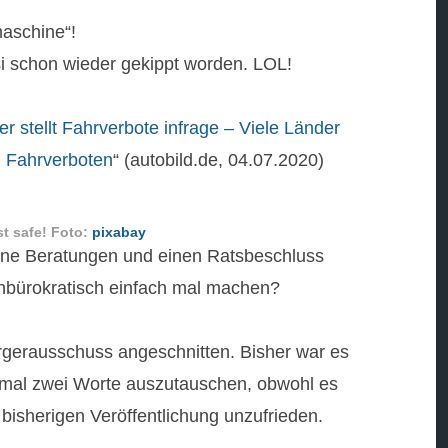
maschine“!
si schon wieder gekippt worden. LOL!
r stellt Fahrverbote infrage – Viele Länder
n Fahrverboten
“ (autobild.de, 04.07.2020)
st safe! Foto:
pixabay
rne Beratungen und einen Ratsbeschluss
bürokratisch einfach mal machen?
gerausschuss angeschnitten. Bisher war es
 mal zwei Worte auszutauschen, obwohl es
r bisherigen Veröffentlichung unzufrieden.