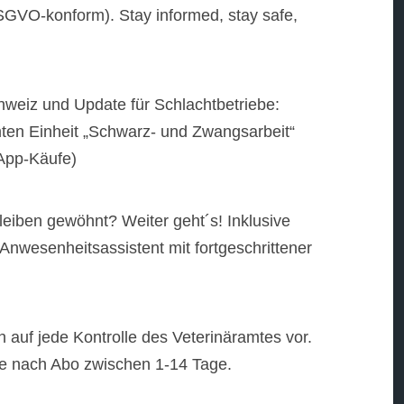
GVO-konform). Stay informed, stay safe,
weiz und Update für Schlachtbetriebe:
ten Einheit „Schwarz- und Zwangsarbeit“
-App-Käufe)
eiben gewöhnt? Weiter geht´s! Inklusive
 Anwesenheitsassistent mit fortgeschrittener
ch auf jede Kontrolle des Veterinäramtes vor.
 je nach Abo zwischen 1-14 Tage.