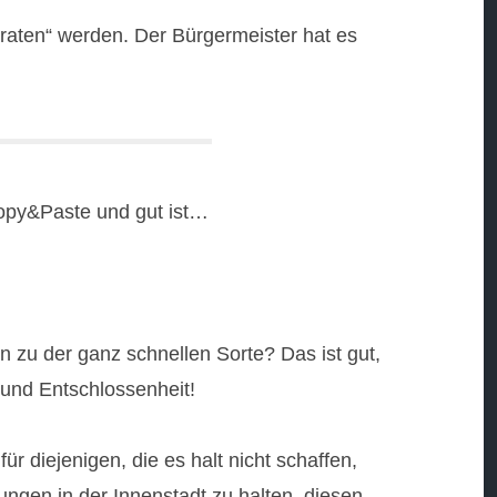
raten“ werden. Der Bürgermeister hat es
Copy&Paste und gut ist…
 zu der ganz schnellen Sorte? Das ist gut,
 und Entschlossenheit!
ür diejenigen, die es halt nicht schaffen,
ngen in der Innenstadt zu halten, diesen