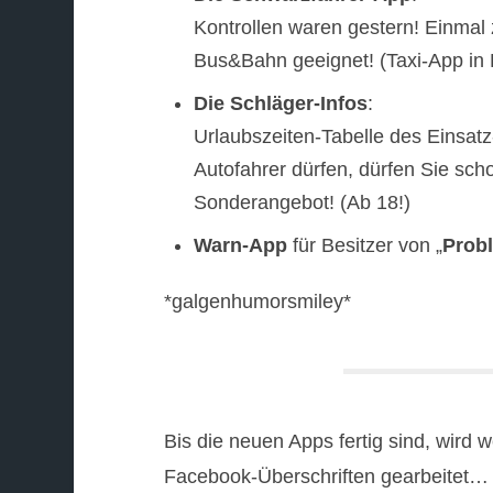
Kontrollen waren gestern! Einmal
Bus&Bahn geeignet! (Taxi-App in
Die Schläger-Infos
:
Urlaubszeiten-Tabelle des Einsat
Autofahrer dürfen, dürfen Sie schon
Sonderangebot! (Ab 18!)
Warn-App
für Besitzer von „
Prob
*galgenhumorsmiley*
Bis die neuen Apps fertig sind, wird w
Facebook-Überschriften gearbeitet…