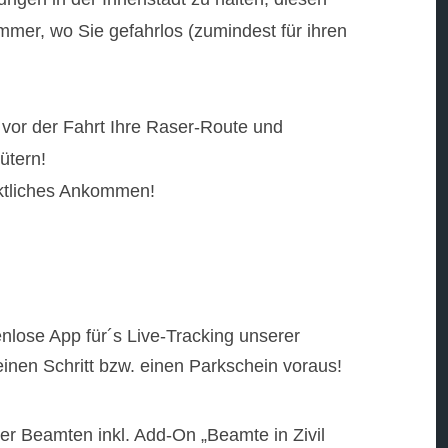
mmer, wo Sie gefahrlos (zumindest für ihren
vor der Fahrt Ihre Raser-Route und
ütern!
ktliches Ankommen!
enlose App für´s Live-Tracking unserer
inen Schritt bzw. einen Parkschein voraus!
rer Beamten inkl. Add-On „Beamte in Zivil