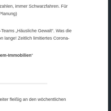
 zahlen, immer Schwarzfahren. Für
 Planung)
z-Teams „Häusliche Gewalt“. Was die
 lange! Zeitlich limitiertes Corona-
lem-Immobilien
“
eiter fleißig an den wöchentlichen