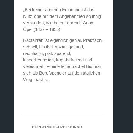
„Bei keiner anderen Erfindung ist das
Nützliche mit dem Angenehmen so innig
verbunden, wie beim Fahrrad.“ Adam
Opel (1837 – 1895)
Radfahren ist eigentlich genial. Praktisch,
schnell, flexibel, sozial, gesund,
nachhaltig, platzsparend,
kinderfreundlich, kopf-befreiend und
vieles mehr – eine feine Sache! Bis man
sich als Berufspendler auf den täglichen
Weg macht…
BÜRGERINITIATIVE PRORAD