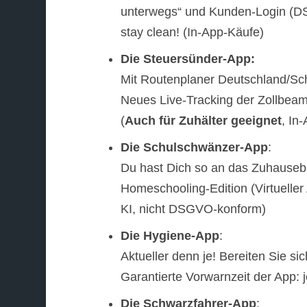
unterwegs“ und Kunden-Login (DS
stay clean! (In-App-Käufe)
Die
Steuersünder-App:
Mit Routenplaner Deutschland/Sch
Neues Live-Tracking der Zollbeam
(
Auch für Zuhälter geeignet
, In
Die Schulschwänzer-App
:
Du hast Dich so an das Zuhausebl
Homeschooling-Edition (Virtueller
KI, nicht DSGVO-konform)
Die Hygiene-App
:
Aktueller denn je! Bereiten Sie si
Garantierte Vorwarnzeit der App:
Die Schwarzfahrer-App
: