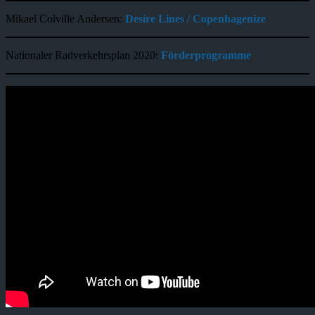
Mikael Colville Andersen:
Desire Lines / Copenhagenize
Nationaler Radverkehrsplan 2020:
Förderprogramme