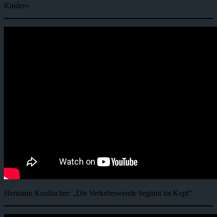
Kinder«
Hermann Knoflacher: „Die Verkehrswende beginnt im Kopf“