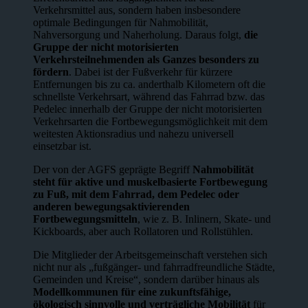
Verkehrsmittel aus, sondern haben insbesondere
optimale Bedingungen für Nahmobilität,
Nahversorgung und Naherholung. Daraus folgt,
die
Gruppe der nicht motorisierten
Verkehrsteilnehmenden als Ganzes besonders zu
fördern
. Dabei ist der Fußverkehr für kürzere
Entfernungen bis zu ca. anderthalb Kilometern oft die
schnellste Verkehrsart, während das Fahrrad bzw. das
Pedelec innerhalb der Gruppe der nicht motorisierten
Verkehrsarten die Fortbewegungsmöglichkeit mit dem
weitesten Aktionsradius und nahezu universell
einsetzbar ist.
Der von der AGFS geprägte Begriff
Nahmobilität
steht für aktive und muskelbasierte Fortbewegung
zu Fuß, mit dem Fahrrad, dem Pedelec oder
anderen bewegungsaktivierenden
Fortbewegungsmitteln
, wie z. B. Inlinern, Skate- und
Kickboards, aber auch Rollatoren und Rollstühlen.
Die Mitglieder der Arbeitsgemeinschaft verstehen sich
nicht nur als „fußgänger- und fahrradfreundliche Städte,
Gemeinden und Kreise“, sondern darüber hinaus als
Modellkommunen für eine zukunftsfähige,
ökologisch sinnvolle und verträgliche Mobilität
für