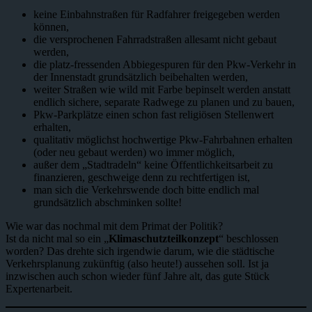
keine Einbahnstraßen für Radfahrer freigegeben werden
können,
die versprochenen Fahrradstraßen allesamt nicht gebaut
werden,
die platz-fressenden Abbiegespuren für den Pkw-Verkehr in
der Innenstadt grundsätzlich beibehalten werden,
weiter Straßen wie wild mit Farbe bepinselt werden anstatt
endlich sichere, separate Radwege zu planen und zu bauen,
Pkw-Parkplätze einen schon fast religiösen Stellenwert
erhalten,
qualitativ möglichst hochwertige Pkw-Fahrbahnen erhalten
(oder neu gebaut werden) wo immer möglich,
außer dem „Stadtradeln“ keine Öffentlichkeitsarbeit zu
finanzieren, geschweige denn zu rechtfertigen ist,
man sich die Verkehrswende doch bitte endlich mal
grundsätzlich abschminken sollte!
Wie war das nochmal mit dem Primat der Politik?
Ist da nicht mal so ein „
Klimaschutzteilkonzept
“ beschlossen
worden? Das drehte sich irgendwie darum, wie die städtische
Verkehrsplanung zukünftig (also heute!) aussehen soll. Ist ja
inzwischen auch schon wieder fünf Jahre alt, das gute Stück
Expertenarbeit.