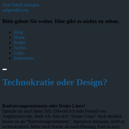
Zum Inhalt springen
radpendler.org
Bitte gehen Sie weiter. Hier gibt es nichts zu sehen.
Blog
Home
Padlet
Archiv
Links
Impressum
Technokratie oder Design?
Radvorrangroutennetz oder Desire Lines?
Sprache tut auch ihren Teil. Obwohl ich kein Freund von
Anglizismen bin, finde ich, hört sich “Desire Lines” doch deutlich
besser an als “Radvorrangroutennetz”. Irgendwie humaner, nicht so
technokratisch. Mehr nach Poesie als nach Planung. Fast so sexy