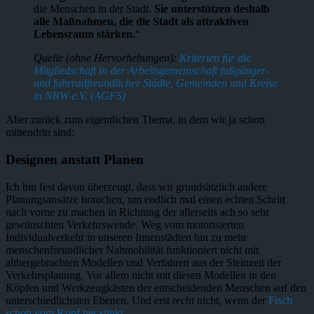
die Menschen in der Stadt.
Sie unterstützen deshalb
alle Maßnahmen, die die Stadt als attraktiven
Lebensraum stärken.
“
Quelle (ohne Hervorhebungen):
Kriterien für die
Mitgliedschaft in der Arbeitsgemeinschaft fußgänger-
und fahrradfreundlicher Städte, Gemeinden und Kreise
in NRW e.V. (AGFS)
Aber zurück zum eigentlichen Thema, in dem wir ja schon
mittendrin sind:
Designen anstatt Planen
Ich bin fest davon überzeugt, dass wir grundsätzlich andere
Planungsansätze brauchen, um endlich mal einen echten Schritt
nach vorne zu machen in Richtung der allerseits ach so sehr
gewünschten Verkehrswende. Weg vom motorisierten
Individualverkehr in unseren Innenstädten hin zu mehr
menschenfreundlicher Nahmobilität funktioniert nicht mit
althergebrachten Modellen und Verfahren aus der Steinzeit der
Verkehrsplanung. Vor allem nicht mit diesen Modellen in den
Köpfen und Werkzeugkästen der entscheidenden Menschen auf den
unterschiedlichsten Ebenen. Und erst recht nicht, wenn der
Fisch
schon vom Kopf her stinkt
.