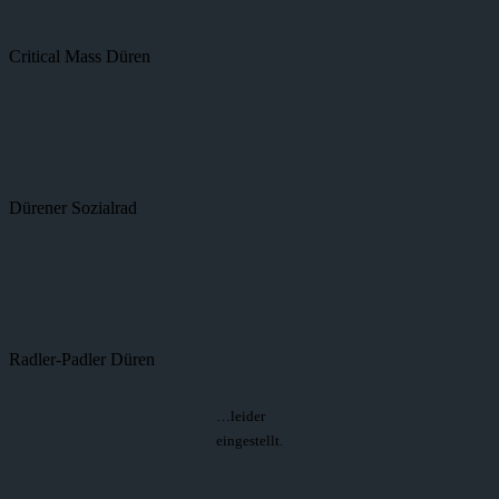
Critical Mass Düren
Dürener Sozialrad
Radler-Padler Düren
…leider
eingestellt.