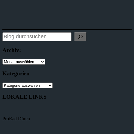
Archiv:
Kategorien
LOKALE LINKS
ProRad Düren