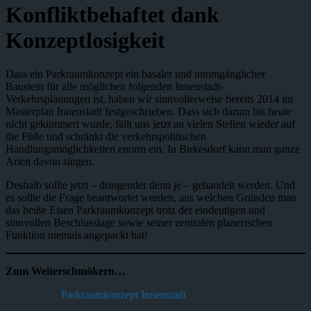
Konfliktbehaftet dank
Konzeptlosigkeit
Dass ein Parkraumkonzept ein basaler und unumgänglicher
Baustein für alle möglichen folgenden Innenstadt-
Verkehrsplanungen ist, haben wir sinnvollerweise bereits 2014 im
Masterplan Innenstadt festgeschrieben. Dass sich darum bis heute
nicht gekümmert wurde, fällt uns jetzt an vielen Stellen wieder auf
die Füße und schränkt die verkehrspolitischen
Handlungsmöglichkeiten enorm ein. In Birkesdorf kann man ganze
Arien davon singen.
Deshalb sollte jetzt – dringender denn je – gehandelt werden. Und
es sollte die Frage beantwortet werden, aus welchen Gründen man
das heiße Eisen Parkraumkonzept trotz der eindeutigen und
sinnvollen Beschlusslage sowie seiner zentralen planerischen
Funktion niemals angepackt hat!
Zum Weiterschmökern…
Parkraumkonzept Innenstadt