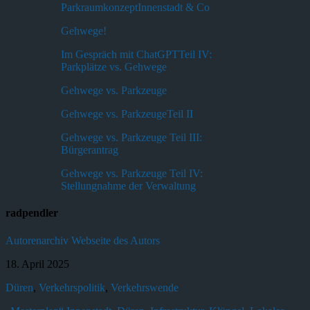
ParkraumkonzeptInnenstadt & Co
Gehwege!
Im Gespräch mit ChatGPTTeil IV:
Parkplätze vs. Gehwege
Gehwege vs. Parkzeuge
Gehwege vs. ParkzeugeTeil II
Gehwege vs. Parkzeuge Teil III:
Bürgerantrag
Gehwege vs. Parkzeuge Teil IV:
Stellungnahme der Verwaltung
radpendler
Autorenarchiv
Webseite des Autors
18. April 2025
Düren
,
Verkehrspolitik
,
Verkehrswende