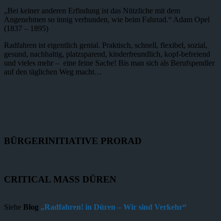
„Bei keiner anderen Erfindung ist das Nützliche mit dem
Angenehmen so innig verbunden, wie beim Fahrrad.“ Adam Opel
(1837 – 1895)
Radfahren ist eigentlich genial. Praktisch, schnell, flexibel, sozial,
gesund, nachhaltig, platzsparend, kinderfreundlich, kopf-befreiend
und vieles mehr – eine feine Sache! Bis man sich als Berufspendler
auf den täglichen Weg macht…
BÜRGERINITIATIVE PRORAD
CRITICAL MASS DÜREN
Siehe
Blog
„Radfahren! in Düren – Wir sind Verkehr“