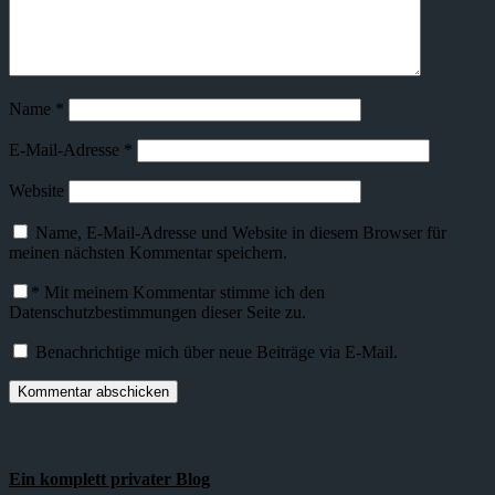
Name
*
E-Mail-Adresse
*
Website
Name, E-Mail-Adresse und Website in diesem Browser für
meinen nächsten Kommentar speichern.
*
Mit meinem Kommentar stimme ich den
Datenschutzbestimmungen dieser Seite zu.
Benachrichtige mich über neue Beiträge via E-Mail.
Ein komplett privater Blog