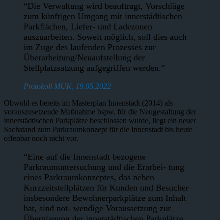
“Die Verwaltung wird beauftragt, Vorschläge
zum künftigen Umgang mit innerstädtischen
Parkflächen, Liefer- und Ladezonen
auszuarbeiten. Soweit möglich, soll dies auch
im Zuge des laufenden Prozesses zur
Überarbeitung/Neuaufstellung der
Stellplatzsatzung aufgegriffen werden.”
Protokoll MUK, 19.05.2022
Obwohl es bereits im Masterplan Innenstadt (2014) als
vorauszusetzende Maßnahme bspw. für die Neugestaltung der
innerstädtischen Parkplätze beschlossen wurde, liegt ein neuer
Sachstand zum Parkraumkonzept für die Innenstadt bis heute
offenbar noch nicht vor.
“Eine auf die Innenstadt bezogene
Parkraumuntersuchung und die Erarbei- tung
eines Parkraumkonzeptes, das neben
Kurzzeitstellplätzen für Kunden und Besucher
insbesondere Bewohnerparkplätze zum Inhalt
hat, sind not- wendige Voraussetzung zur
Überplanung der innerstädtischen Parkplätze