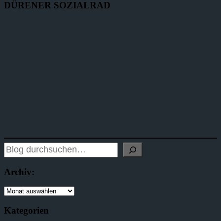
DÜRENER SOZIALRAD
Archiv:
Kategorien