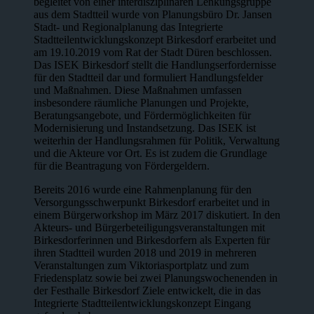
begleitet von einer interdisziplinären Lenkungsgruppe
aus dem Stadtteil wurde von Planungsbüro Dr. Jansen
Stadt- und Regionalplanung das Integrierte
Stadtteilentwicklungskonzept Birkesdorf erarbeitet und
am 19.10.2019 vom Rat der Stadt Düren beschlossen.
Das ISEK Birkesdorf stellt die Handlungserfordernisse
für den Stadtteil dar und formuliert Handlungsfelder
und Maßnahmen. Diese Maßnahmen umfassen
insbesondere räumliche Planungen und Projekte,
Beratungsangebote, und Fördermöglichkeiten für
Modernisierung und Instandsetzung. Das ISEK ist
weiterhin der Handlungsrahmen für Politik, Verwaltung
und die Akteure vor Ort. Es ist zudem die Grundlage
für die Beantragung von Fördergeldern.
Bereits 2016 wurde eine Rahmenplanung für den
Versorgungsschwerpunkt Birkesdorf erarbeitet und in
einem Bürgerworkshop im März 2017 diskutiert. In den
Akteurs- und Bürgerbeteiligungsveranstaltungen mit
Birkesdorferinnen und Birkesdorfern als Experten für
ihren Stadtteil wurden 2018 und 2019 in mehreren
Veranstaltungen zum Viktoriasportplatz und zum
Friedensplatz sowie bei zwei Planungswochenenden in
der Festhalle Birkesdorf Ziele entwickelt, die in das
Integrierte Stadtteilentwicklungskonzept Eingang