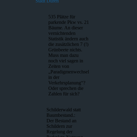
Stadt Düren
535 Plätze für
parkende Pkw vs. 21
Bäume. An dieser
vernichtenden
Statistik ändern auch
die zusätzlichen 7 (!)
Grünbeete nichts.
Muss man dazu
noch viel sagen in
Zeiten von
„Paradigmenwechsel
in der
Verkehrsplanung“?
Oder sprechen die
Zahlen für sich?
Schilderwald statt
Baumbestand.:
Der Bestand an
Schildern zur
Regelung der