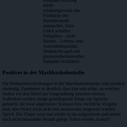
Parkplatz-Nutzung
dürfte
schätzungsweise das
Fünffache des
Baumbestands
ausmachen. Zum
Glück schaffen
Parkplätze – nicht
Bäume – Lebens- und
Aufenthaltsqualität.
Demnächst auch mit
photosynthetisierenden
Parkplatz-Schildern!
Positives in der Machbarkeitsstudie
Die Problembeschreibungen in der Machbarkeitsstudie sind ziemlich
eindeutig. Zumindest so deutlich, dass klar sein sollte, an welchen
Stellen wir den Hebel zur Umgestaltung ansetzen müssen.
Außerdem werden einige grundlegende Dinge zur Sprache
gebracht, die zwar allgemeiner Konsens bzw rechtliche Vorgabe
sind, aber bisher noch nicht mal ansatzweise umgesetzt wurden.
Sprich. Der Finger wird mal wieder in die aufgerissene und immer
noch nicht behandelte Wunde gelegt. Schon wieder. Autsch!