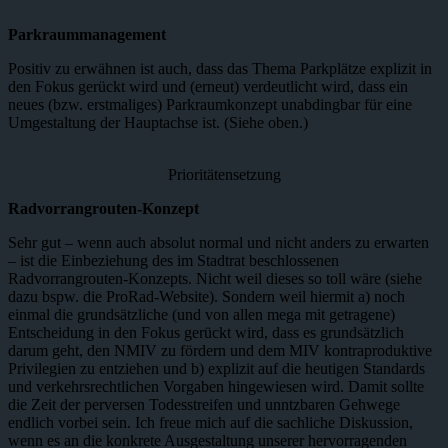
Parkraummanagement
Positiv zu erwähnen ist auch, dass das Thema Parkplätze explizit in
den Fokus gerückt wird und (erneut) verdeutlicht wird, dass ein
neues (bzw. erstmaliges) Parkraumkonzept unabdingbar für eine
Umgestaltung der Hauptachse ist. (Siehe oben.)
Prioritätensetzung
Radvorrangrouten-Konzept
Sehr gut – wenn auch absolut normal und nicht anders zu erwarten
– ist die Einbeziehung des im Stadtrat beschlossenen
Radvorrangrouten-Konzepts. Nicht weil dieses so toll wäre (siehe
dazu bspw. die ProRad-Website). Sondern weil hiermit a) noch
einmal die grundsätzliche (und von allen mega mit getragene)
Entscheidung in den Fokus gerückt wird, dass es grundsätzlich
darum geht, den NMIV zu fördern und dem MIV kontraproduktive
Privilegien zu entziehen und b) explizit auf die heutigen Standards
und verkehrsrechtlichen Vorgaben hingewiesen wird. Damit sollte
die Zeit der perversen Todesstreifen und unntzbaren Gehwege
endlich vorbei sein. Ich freue mich auf die sachliche Diskussion,
wenn es an die konkrete Ausgestaltung unserer hervorragenden