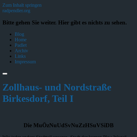
Zum Inhalt springen
radpendler.org
Bitte gehen Sie weiter. Hier gibt es nichts zu sehen.
Blog
Home
Padlet
Archiv
Links
Impressum
Zollhaus- und Nordstraße
Birkesdorf, Teil I
Die MuÖzNuUdSvNuZzHSuVSiDB