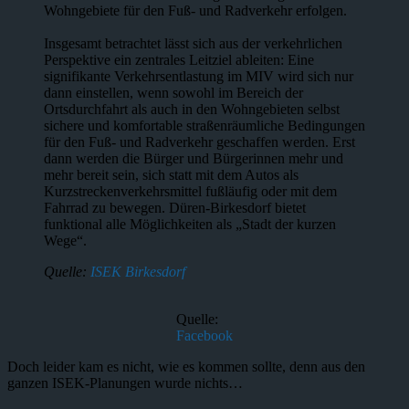
Wohngebiete für den Fuß- und Radverkehr erfolgen.
Insgesamt betrachtet lässt sich aus der verkehrlichen
Perspektive ein zentrales Leitziel ableiten: Eine
signifikante Verkehrsentlastung im MIV wird sich nur
dann einstellen, wenn sowohl im Bereich der
Ortsdurchfahrt als auch in den Wohngebieten selbst
sichere und komfortable straßenräumliche Bedingungen
für den Fuß- und Radverkehr geschaffen werden. Erst
dann werden die Bürger und Bürgerinnen mehr und
mehr bereit sein, sich statt mit dem Autos als
Kurzstreckenverkehrsmittel fußläufig oder mit dem
Fahrrad zu bewegen. Düren-Birkesdorf bietet
funktional alle Möglichkeiten als „Stadt der kurzen
Wege“.
Quelle:
ISEK Birkesdorf
Quelle:
Facebook
Doch leider kam es nicht, wie es kommen sollte, denn aus den
ganzen ISEK-Planungen wurde nichts…