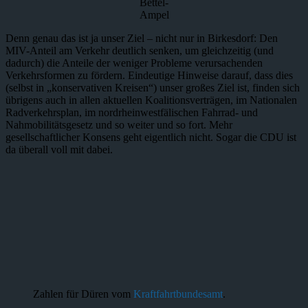
Bettel-
Ampel
Denn genau das ist ja unser Ziel – nicht nur in Birkesdorf: Den
MIV-Anteil am Verkehr deutlich senken, um gleichzeitig (und
dadurch) die Anteile der weniger Probleme verursachenden
Verkehrsformen zu fördern. Eindeutige Hinweise darauf, dass dies
(selbst in „konservativen Kreisen“) unser großes Ziel ist, finden sich
übrigens auch in allen aktuellen Koalitionsverträgen, im Nationalen
Radverkehrsplan, im nordrheinwestfälischen Fahrrad- und
Nahmobilitätsgesetz und so weiter und so fort. Mehr
gesellschaftlicher Konsens geht eigentlich nicht. Sogar die CDU ist
da überall voll mit dabei.
Zahlen für Düren vom
Kraftfahrtbundesamt
.