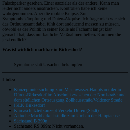
Falschparker gesehen. Einer asozialer als der andere. Kann man
leider nicht anders ausdrücken. Kontrollen habe ich keine
wahrgenommen. Aber die mobile Knipse. Zur
Symptombekämpfung und Daten-Akquise. Ich frage mich wie sich
das Ordnungsamt dabei fühlt dort andauernd messen zu müssen,
obwohl es der Politik in seiner Rolle als Fachamt längst klar
gemacht hat, dass nur bauliche Maßnahmen helfen. Kommen die
jetzt endlich?
Was ist wirklich machbar in Birkesdorf?
Symptome statt Ursachen bekämpfen
Links:
Konzeptuntersuchung zum Mischwasser-Hauptsammler in
Düren-Birkesdorf im Abschnitt zwischen der Nordstraße und
dem südlichen Ortsausgang Zollhausstraße/Veldener Straße
ISEK Birkesdorf
Klimaschutzteilkonzept Verkehr Düren (Stadt)
Aktuelle Machbarkeitsstudie zum Umbau der Hauptachse
Sachstand B 399n
Sachstand RS 399n: Nicht vorhanden.