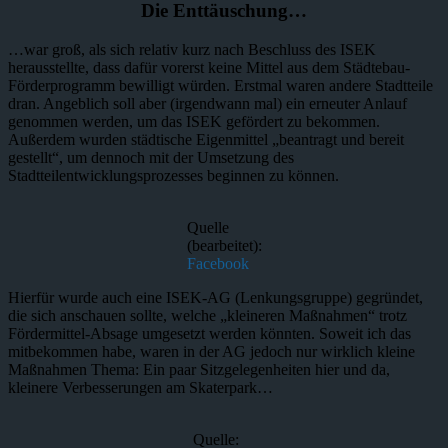
Die Enttäuschung…
…war groß, als sich relativ kurz nach Beschluss des ISEK
herausstellte, dass dafür vorerst keine Mittel aus dem Städtebau-
Förderprogramm bewilligt würden. Erstmal waren andere Stadtteile
dran. Angeblich soll aber (irgendwann mal) ein erneuter Anlauf
genommen werden, um das ISEK gefördert zu bekommen.
Außerdem wurden städtische Eigenmittel „beantragt und bereit
gestellt“, um dennoch mit der Umsetzung des
Stadtteilentwicklungsprozesses beginnen zu können.
Quelle
(bearbeitet):
Facebook
Hierfür wurde auch eine ISEK-AG (Lenkungsgruppe) gegründet,
die sich anschauen sollte, welche „kleineren Maßnahmen“ trotz
Fördermittel-Absage umgesetzt werden könnten. Soweit ich das
mitbekommen habe, waren in der AG jedoch nur wirklich kleine
Maßnahmen Thema: Ein paar Sitzgelegenheiten hier und da,
kleinere Verbesserungen am Skaterpark…
Quelle: