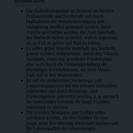
gefunden haben.
Die Aufenthaltsqualität im Zentrum im Bereich
Zollhausstraße und Nordstraße soll durch
Maßnahmen der Verkehrsberuhigung und –
verlagerung deutlich gesteigert werden, damit
Anreize geschaffen werden, das Auto innerhalb
des Stadtteils stehen zu lassen, weil es angenehm
ist, zu Fuß zu gehen und Rad zu fahren.
Es sollen grüne Impulse innerhalb des Stadtteils
gesetzt werden, insbesondere durch den Viktoria
Sportpark, einen neu gestalteten Friedensplatz
aber auch durch die Freiraumgestaltung der
ehemaligen Kreisbahntrasse, im Josef-Vosen-
Park und in den Wohnstraßen.
Es soll ein umfassender Sanierungs- und
Erneuerungsprozess bei den privaten Immobilien
angestoßen und durch Beratungs- und
Förderangebote unterstützt werden, u. a. um auch
die bestehenden Gebäude für junge Familien
interessant zu machen.
Die sozialen Strukturen und Gefüge sollen
stabilisiert werden, die den Stadtteil für eine
junge, neue Bevölkerung interessant machen und
die Lebensqualität der ortsansässigen