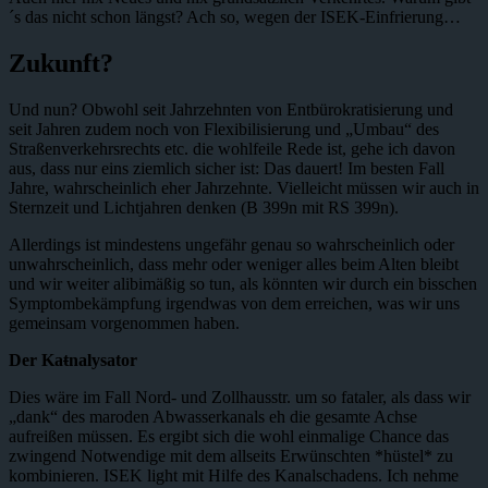
´s das nicht schon längst? Ach so, wegen der ISEK-Einfrierung…
Zukunft?
Und nun? Obwohl seit Jahrzehnten von Entbürokratisierung und
seit Jahren zudem noch von Flexibilisierung und „Umbau“ des
Straßenverkehrsrechts etc. die wohlfeile Rede ist, gehe ich davon
aus, dass nur eins ziemlich sicher ist: Das dauert! Im besten Fall
Jahre, wahrscheinlich eher Jahrzehnte. Vielleicht müssen wir auch in
Sternzeit und Lichtjahren denken (B 399n mit RS 399n).
Allerdings ist mindestens ungefähr genau so wahrscheinlich oder
unwahrscheinlich, dass mehr oder weniger alles beim Alten bleibt
und wir weiter alibimäßig so tun, als könnten wir durch ein bisschen
Symptombekämpfung irgendwas von dem erreichen, was wir uns
gemeinsam vorgenommen haben.
Der Ka
t
nalysator
Dies wäre im Fall Nord- und Zollhausstr. um so fataler, als dass wir
„dank“ des maroden Abwasserkanals eh die gesamte Achse
aufreißen müssen. Es ergibt sich die wohl einmalige Chance das
zwingend Notwendige mit dem allseits Erwünschten *hüstel* zu
kombinieren. ISEK light mit Hilfe des Kanalschadens. Ich nehme