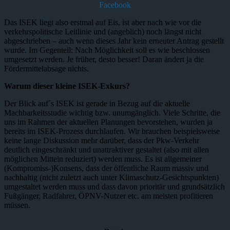
Facebook
Das ISEK liegt also erstmal auf Eis, ist aber nach wie vor die
verkehrspolitische Leitlinie und (angeblich) noch längst nicht
abgeschrieben – auch wenn dieses Jahr kein erneuter Antrag gestellt
wurde. Im Gegenteil: Nach Möglichkeit soll es wie beschlossen
umgesetzt werden. Je früher, desto besser! Daran ändert ja die
Fördermittelabsage nichts.
Warum dieser kleine ISEK-Exkurs?
Der Blick auf´s ISEK ist gerade in Bezug auf die aktuelle
Machbarkeitsstudie wichtig bzw. unumgänglich. Viele Schritte, die
uns im Rahmen der aktuellen Planungen bevorstehen, wurden ja
bereits im ISEK-Prozess durchlaufen. Wir brauchen beispielsweise
keine lange Diskussion mehr darüber, dass der Pkw-Verkehr
deutlich eingeschränkt und unattraktiver gestaltet (also mit allen
möglichen Mitteln reduziert) werden muss. Es ist allgemeiner
(Kompromiss-)Konsens, dass der öffentliche Raum massiv und
nachhaltig (nicht zuletzt auch unter Klimaschutz-Gesichtspunkten)
umgestaltet werden muss und dass davon prioritär und grundsätzlich
Fußgänger, Radfahrer, ÖPNV-Nutzer etc. am meisten profitieren
müssen.