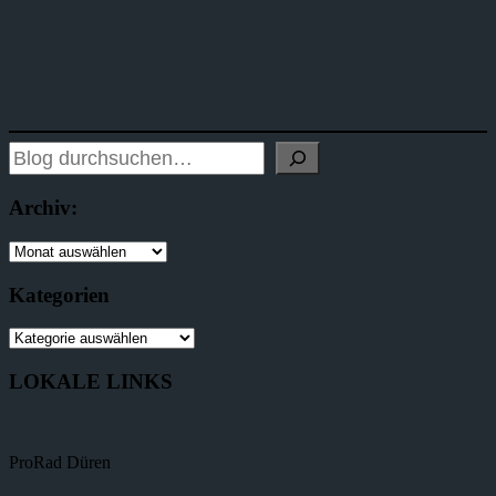
Archiv:
Kategorien
LOKALE LINKS
ProRad Düren