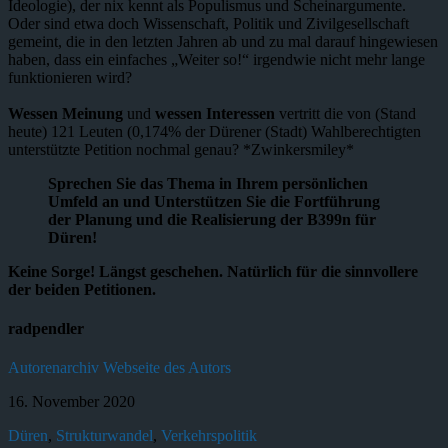
Ideologie), der nix kennt als Populismus und Scheinargumente.
Oder sind etwa doch Wissenschaft, Politik und Zivilgesellschaft
gemeint, die in den letzten Jahren ab und zu mal darauf hingewiesen
haben, dass ein einfaches „Weiter so!“ irgendwie nicht mehr lange
funktionieren wird?
Wessen Meinung
und
wessen Interessen
vertritt die von (Stand
heute) 121 Leuten (0,174% der Dürener (Stadt) Wahlberechtigten
unterstützte Petition nochmal genau? *Zwinkersmiley*
Sprechen Sie das Thema in Ihrem persönlichen
Umfeld an und Unterstützen Sie die Fortführung
der Planung und die Realisierung der B399n für
Düren!
Keine Sorge! Längst geschehen. Natürlich für die sinnvollere
der beiden Petitionen.
radpendler
Autorenarchiv
Webseite des Autors
16. November 2020
Düren
,
Strukturwandel
,
Verkehrspolitik