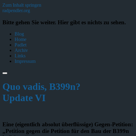
Zum Inhalt springen
radpendler.org
Bitte gehen Sie weiter. Hier gibt es nichts zu sehen.
Blog
Home
Padlet
Archiv
Links
Impressum
Quo vadis, B399n?
Update VI
Eine (eigentlich absolut überflüssige) Gegen-Petition
:
„Petition gegen die Petition für den Bau der B399n