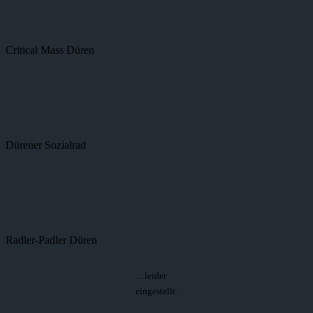
Critical Mass Düren
Dürener Sozialrad
Radler-Padler Düren
…leider
eingestellt.