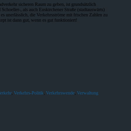
dverkehr sicheren Raum zu geben, ist grundsätzlich
choeller-, als auch Euskirchener Straße (stadtauswärts)
 es unerlässlich, die Verkehrsströme mit frischen Zahlen zu
pt ist dann gut, wenn es gut funktioniert!
erkehr
,
Verkehrs-Politik
,
Verkehrswende
,
Verwaltung