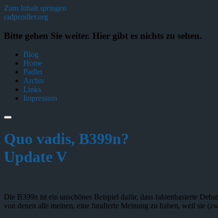
Zum Inhalt springen
radpendler.org
Bitte gehen Sie weiter. Hier gibt es nichts zu sehen.
Blog
Home
Padlet
Archiv
Links
Impressum
Quo vadis, B399n?
Update V
Die B399n ist ein unschönes Beispiel dafür, dass faktenbasierte Deb
von denen alle meinen, eine fundierte Meinung zu haben, weil sie (zw