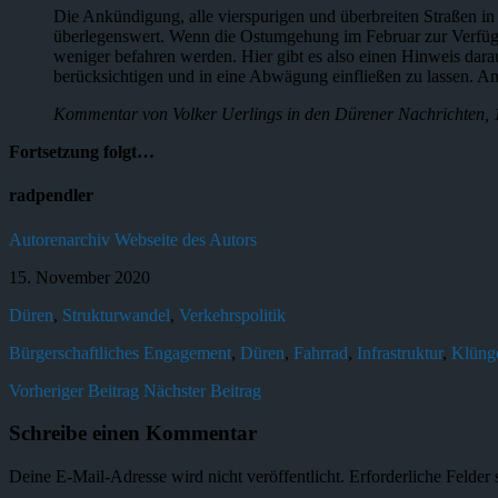
Die Ankündigung, alle vierspurigen und überbreiten Straßen i
überlegenswert. Wenn die Ostumgehung im Februar zur Verfügung
weniger befahren werden. Hier gibt es also einen Hinweis darauf
berücksichtigen und in eine Abwägung einfließen zu lassen. An 
Kommentar von Volker Uerlings in den Dürener Nachrichten, 
Fortsetzung folgt…
radpendler
Autorenarchiv
Webseite des Autors
15. November 2020
Düren
,
Strukturwandel
,
Verkehrspolitik
Bürgerschaftliches Engagement
,
Düren
,
Fahrrad
,
Infrastruktur
,
Klüng
Vorheriger Beitrag
Nächster Beitrag
Schreibe einen Kommentar
Deine E-Mail-Adresse wird nicht veröffentlicht.
Erforderliche Felder 