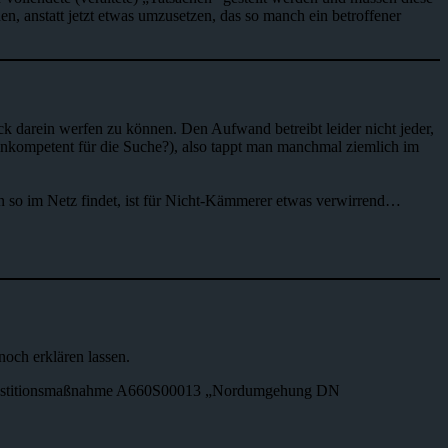
hen, anstatt jetzt etwas umzusetzen, das so manch ein betroffener
darein werfen zu können. Den Aufwand betreibt leider nicht jeder,
eninkompetent für die Suche?), also tappt man manchmal ziemlich im
an so im Netz findet, ist für Nicht-Kämmerer etwas verwirrend…
och erklären lassen.
Investitionsmaßnahme A660S00013 „Nordumgehung DN