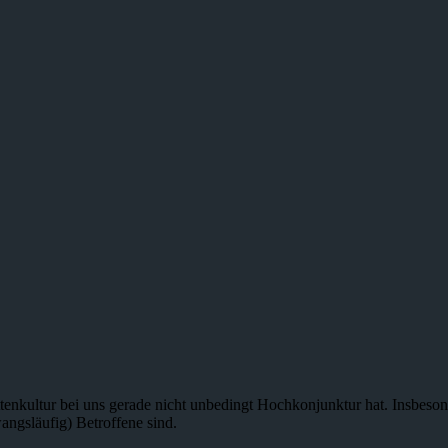
attenkultur bei uns gerade nicht unbedingt Hochkonjunktur hat. Insbeso
angsläufig) Betroffene sind.