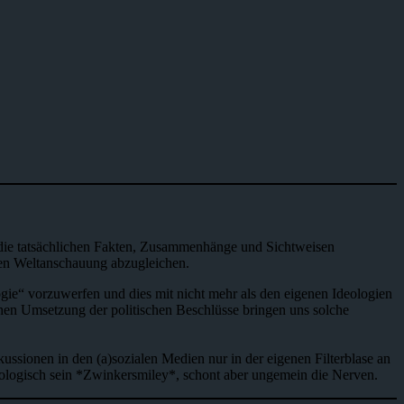
ne die tatsächlichen Fakten, Zusammenhänge und Sichtweisen
en Weltanschauung abzugleichen.
ogie“ vorzuwerfen und dies mit nicht mehr als den eigenen Ideologien
chen Umsetzung der politischen Beschlüsse bringen uns solche
kussionen in den (a)sozialen Medien nur in der eigenen Filterblase an
ologisch sein *Zwinkersmiley*, schont aber ungemein die Nerven.