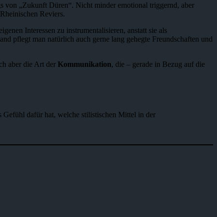
rags von „Zukunft Düren“. Nicht minder emotional triggernd, aber
 Rheinischen Reviers.
enen Interessen zu instrumentalisieren, anstatt sie als
land pflegt man natürlich auch gerne lang gehegte Freundschaften und
ch aber die Art der
Kommunikation
, die – gerade in Bezug auf die
efühl dafür hat, welche stilistischen Mittel in der