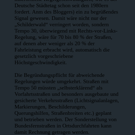
Deutsche Städtetag schon seit den 1980ern
fordert. Anm des Bloggers) ein zu begrüßendes
Signal gewesen. Damit wäre nicht nur der
„Schilderwald“ verringert worden, sondern
Tempo 30, überwiegend mit Rechts-vor-Links-
Regelung, wäre für 70 bis 80 % der Straßen,
auf denen aber weniger als 20 % der
Fahrleistung erbracht wird, automatisch die
gesetzlich vorgeschriebene
Höchstgeschwindigkeit.
Die Begründungspflicht für abweichende
Regelungen würde umgekehrt. Straßen mit
Tempo 50 müssten „selbsterklärend“ als
Vorfahrtsstraßen und besonders ausgebaute und
gesicherte Verkehrsstraßen (Lichtsignalanlagen,
Markierungen, Beschilderungen,
Querungshilfen, Straßenbreiten etc.) geplant
und betrieben werden. Der Sonderstellung von
Bundesfernstraßen in Ortsdurchfahrten kann
damit Rechnung getragen werden.