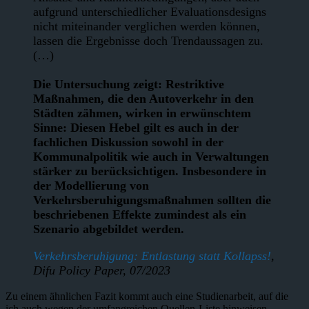
aufgrund unterschiedlicher Evaluationsdesigns
nicht miteinander verglichen werden können,
lassen die Ergebnisse doch Trendaussagen zu.
(…)
Die Untersuchung zeigt: Restriktive
Maßnahmen, die den Autoverkehr in den
Städten zähmen, wirken in erwünschtem
Sinne: Diesen Hebel gilt es auch in der
fachlichen Diskussion sowohl in der
Kommunalpolitik wie auch in Verwaltungen
stärker zu berücksichtigen. Insbesondere in
der Modellierung von
Verkehrsberuhigungsmaßnahmen sollten die
beschriebenen Effekte zumindest als ein
Szenario abgebildet werden.
Verkehrsberuhigung: Entlastung statt Kollapss!
,
Difu Policy Paper, 07/2023
Zu einem ähnlichen Fazit kommt auch eine Studienarbeit, auf die
ich auch wegen der umfangreichen Quellen-Liste hinweisen