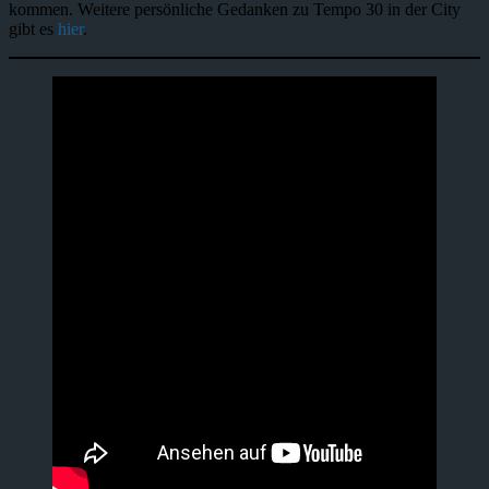
kommen. Weitere persönliche Gedanken zu Tempo 30 in der City
gibt es
hier
.