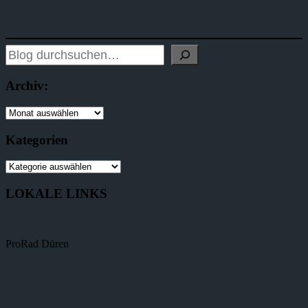
Archiv:
Kategorien
LOKALE LINKS
ProRad Düren