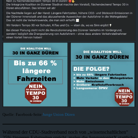
Quelle: Facebook-Seite
Junge Union Düren
Während der CDU-Stadtverband noch von „wissenschaftlichen“
25% längeren Fahrtzeiten spricht, malen die JungunionistX stattliche