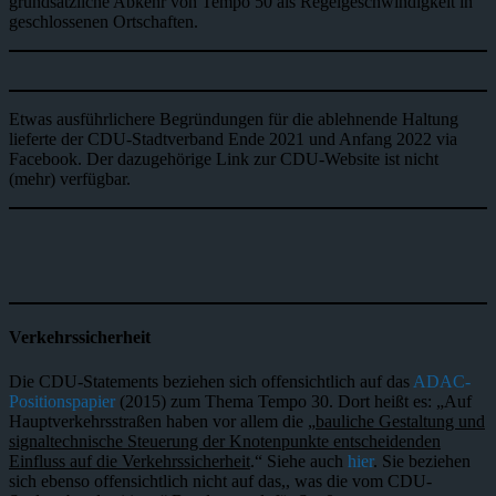
grundsätzliche Abkehr von Tempo 50 als Regelgeschwindigkeit in
geschlossenen Ortschaften.
Etwas ausführlichere Begründungen für die ablehnende Haltung
lieferte der CDU-Stadtverband Ende 2021 und Anfang 2022 via
Facebook. Der dazugehörige Link zur CDU-Website ist nicht
(mehr) verfügbar.
Verkehrssicherheit
Die CDU-Statements beziehen sich offensichtlich auf das
ADAC-
Positionspapier
(2015) zum Thema Tempo 30. Dort heißt es: „Auf
Hauptverkehrsstraßen haben vor allem die „
bauliche Gestaltung und
signaltechnische Steuerung der Knotenpunkte entscheidenden
Einfluss auf die Verkehrssicherheit
.“ Siehe auch
hier
. Sie beziehen
sich ebenso offensichtlich nicht auf das,, was die vom CDU-