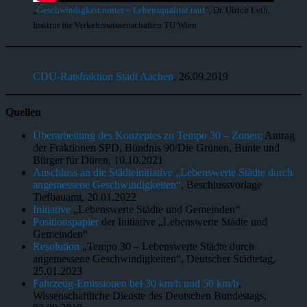
„
Geschwindigkeit runter – Lebensqualität rauf
“, Dr. Ulrich Leth,
Institut für Verkehrswissenschaften TU Wien
CDU-Ratsfraktion Stadt Aachen
, 26.09.2019
Quellen
Überarbeitung des Konzeptes zu Tempo 30 – Zonen;
Antrag
der Fraktionen SPD, Bündnis 90/Die Grünen, Bunte und
Bürger für Düren, 10.10.2021
Anschluss an die Städteinitiative „Lebenswerte Städte durch
angemessene Geschwindigkeiten“
, Beschlussvorlage
Tiefbauamt, 20.01.2022
Initiative
„Lebenswerte Städte und Gemeinden“
Positionspapier
der Initiative „Lebenswerte Städte und
Gemeinden“
Resolution
„Tempo 30 – Lebenswerte Städte durch
angemessene Geschwindigkeiten“, Deutscher Städtetag,
25.01.2023
Fahrzeug-Emissionen bei 30 km/h und 50 km/h
,
Wissenschaftliche Dienste des Deutschen Bundestags,