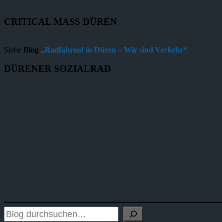
CRITICAL MASS DÜREN
Siehe
Blog
„Radfahren! in Düren – Wir sind Verkehr“
DÜRENER SOZIALRAD