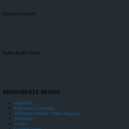
Dürener Sozialrad
Radler-Padler Düren
ABONNIERTE BLOGS
radpendler
Radfahren in Stuttgart
Velostrom, Pedelec Online-Magazin
Velohome
GABA
CyclingClaude