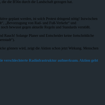
, die die B56n durch die Landschaft gezogen hat.
ve geplant werden, ist solch Protest dringend nötig! Inzwischen
tadt“, „Bevorzugung von Rad- und Fuß-Verkehr“ und
noch bewusst gegen aktuelle Regeln und Standards verstößt.
und Rauch! Solange Planer und Entscheider keine fortschrittliche
enstadt“).
ücke gönnen wird, zeigt die Aktion schon jetzt Wirkung. Menschen
die verschlechterte Radinfrastruktur aufmerksam. Aktion geht