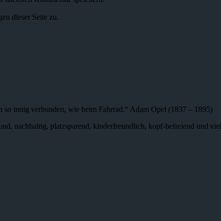
n dieser Seite zu.
n so innig verbunden, wie beim Fahrrad.“ Adam Opel (1837 – 1895)
 gesund, nachhaltig, platzsparend, kinderfreundlich, kopf-befreiend und v