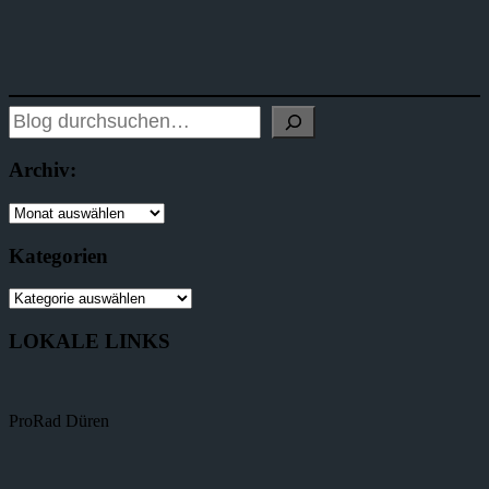
Archiv:
Kategorien
LOKALE LINKS
ProRad Düren