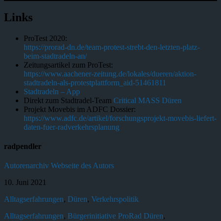
Links
ProTest 2020:
https://prorad-dn.de/team-protest-strebt-den-letzten-platz-
beim-stadtradeln-an/
Zeitungsartikel zum ProTest:
https://www.aachener-zeitung.de/lokales/dueren/aktion-
stadtradeln-als-protestplattform_aid-51461811
Stadtradeln – App
Direkt zum Stadtradel-Team
Critical MASS Düren
Projekt Movebis im ADFC Dossier:
https://www.adfc.de/artikel/forschungsprojekt-movebis-liefert-
daten-fuer-radverkehrsplanung
radpendler
Autorenarchiv
Webseite des Autors
10. Juni 2021
Alltagserfahrungen
,
Düren
,
Verkehrspolitik
Alltagserfahrungen
,
Bürgerinitiative ProRad Düren
,