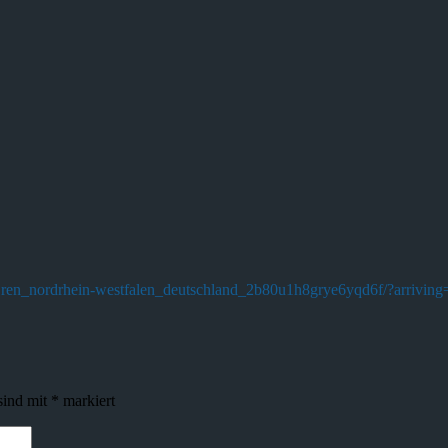
BCren_nordrhein-westfalen_deutschland_2b80u1h8grye6yqd6f/?arriv
sind mit
*
markiert