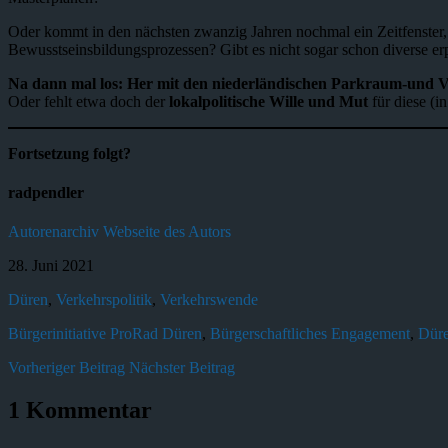
Oder kommt in den nächsten zwanzig Jahren nochmal ein Zeitfenster, 
Bewusstseinsbildungsprozessen? Gibt es nicht sogar schon diverse er
Na dann mal los: Her mit den niederländischen Parkraum-und 
Oder fehlt etwa doch der
lokalpolitische Wille und Mut
für diese (i
Fortsetzung folgt?
radpendler
Autorenarchiv
Webseite des Autors
28. Juni 2021
Düren
,
Verkehrspolitik
,
Verkehrswende
Bürgerinitiative ProRad Düren
,
Bürgerschaftliches Engagement
,
Dür
Vorheriger Beitrag
Nächster Beitrag
1 Kommentar