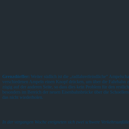
Grenzdörffer:
Weiter südlich ist die „radfahrerfeindliche“ Ampelsc
verschiedenen Ampeln einen Knopf drücken, um über die Fahrbahn zu
zügig auf der anderen Seite, so dass dies kein Problem für den restl
besonders im Bereich der neuen Eisenbahnbrücke über die Schoellerst
das nicht wiederholen.
In der vergangen Woche ereigneten sich zwei schwere Verkehrsunfälle,