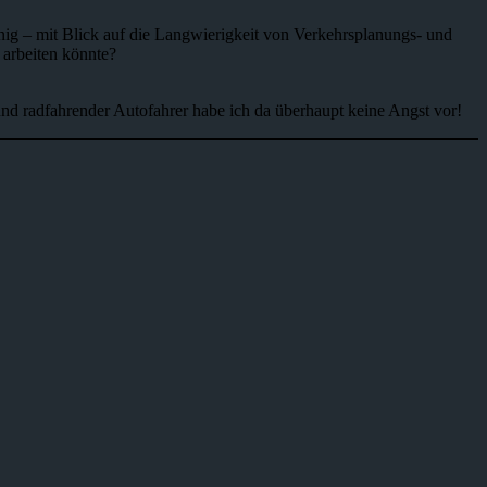
nig – mit Blick auf die Langwierigkeit von Verkehrsplanungs- und
 arbeiten könnte?
d radfahrender Autofahrer habe ich da überhaupt keine Angst vor!