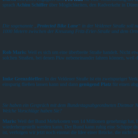
sprach
Achim Schiffer
über Möglichkeiten, den Radverkehr in Düren
Die sogenannte „
Protected Bike Lane
“ in der Veldener Straße soll
1000 Metern zwischen der Kreuzung Fritz-Erler-Straße und dem Orts
Rob Maris:
Weil es sich um eine überbreite Straße handelt. Nicht et
solchen Straßen, bei denen Pkw nebeneinander fahren können, weil da
Imke Grenzdörffer:
In der Veldener Straße ist ein zweispuriger Ver
einspurig fließen lassen kann und dann
genügend Platz
für einen abge
Sie haben ein Gespräch mit dem Bundestagsabgeordneten Dietmar Nie
Welche Vorschläge haben Sie?
Maris:
Weil der Bund Mehrkosten von 14 Millionen genehmigt hat, h
wiederhergestellt werden kann. Der Bund kann ruhig eine Schippe dr
ist, verfolgen wir jetzt noch einmal die Idee einer Brücke, die nicht