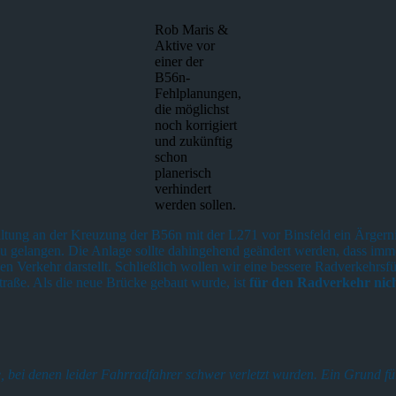
Rob Maris &
Aktive vor
einer der
B56n-
Fehlplanungen,
die möglichst
noch korrigiert
und zukünftig
schon
planerisch
verhindert
werden sollen.
haltung an der Kreuzung der B56n mit der L271 vor Binsfeld ein Ärgern
 gelangen. Die Anlage sollte dahingehend geändert werden, dass imm
ichen Verkehr darstellt. Schließlich wollen wir eine bessere Radverke
raße. Als die neue Brücke gebaut wurde, ist
für den Radverkehr nic
 bei denen leider Fahrradfahrer schwer verletzt wurden. Ein Grund für