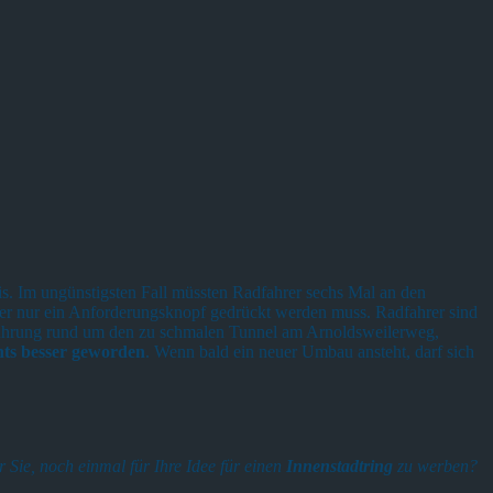
is. Im ungünstigsten Fall müssten Radfahrer sechs Mal an den
er nur ein Anforderungsknopf gedrückt werden muss. Radfahrer sind
hrsführung rund um den zu schmalen Tunnel am Arnoldsweilerweg,
hts besser geworden
. Wenn bald ein neuer Umbau ansteht, darf sich
 Sie, noch einmal für Ihre Idee für einen
Innenstadtring
zu werben?