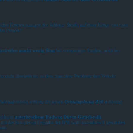
beiden Fahrtrichtungen der Veldener Straße auf einer Länge von rund
as Projekt?
zstreifen macht wenig Sinn
bei vierspurigen Straßen, noch bei
in nicht überbreit ist, so dass man ohne Probleme den Verkehr
 Fahrradverkehr entlang der neuen
Ortsumgehung B56 n
einsetzt.
umgehung
unterbrochene Radweg Düren-Girbelsrath
 mit der kompletten Freigabe der B56 wohl unrealistisch geworden
ste.