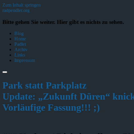
Zum Inhalt springen
radpendler.org
Bitte gehen Sie weiter. Hier gibt es nichts zu sehen.
Blog
Home
Padlet
Archiv
Links
Impressum
Park statt Parkplatz
Update: „Zukunft Düren“ knickt
Vorläufige Fassung!!! ;)