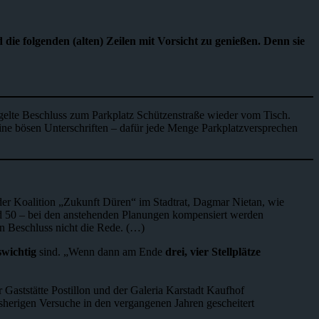
die folgenden (alten) Zeilen mit Vorsicht zu genießen. Denn sie
ügelte Beschluss zum Parkplatz Schützenstraße wieder vom Tisch.
ine bösen Unterschriften – dafür jede Menge Parkplatzversprechen
der Koalition „Zukunft Düren“ im Stadtrat, Dagmar Nietan, wie
 rund 50 – bei den anstehenden Planungen kompensiert werden
n Beschluss nicht die Rede. (…)
swichtig
sind. „Wenn dann am Ende
drei, vier Stellplätze
 Gaststätte Postillon und der Galeria Karstadt Kaufhof
herigen Versuche in den vergangenen Jahren gescheitert