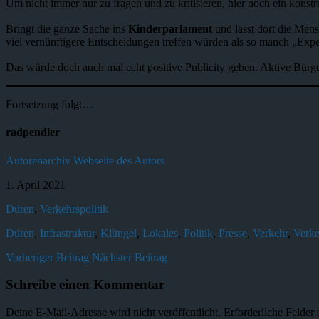
Um nicht immer nur zu fragen und zu kritisieren, hier noch ein konstr
Bringt die ganze Sache ins
Kinderparlament
und lasst dort die Mens
viel vernünftigere Entscheidungen treffen würden als so manch „Expe
Das würde doch auch mal echt positive Publicity geben. Aktive Bürg
Fortsetzung folgt…
radpendler
Autorenarchiv
Webseite des Autors
1. April 2021
Düren
,
Verkehrspolitik
Düren
,
Infrastruktur
,
Klüngel
,
Lokales
,
Politik
,
Presse
,
Verkehr
,
Verke
Vorheriger Beitrag
Nächster Beitrag
Schreibe einen Kommentar
Deine E-Mail-Adresse wird nicht veröffentlicht.
Erforderliche Felder 