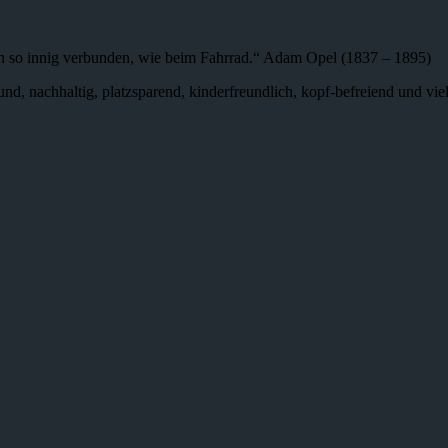
n so innig verbunden, wie beim Fahrrad.“ Adam Opel (1837 – 1895)
 gesund, nachhaltig, platzsparend, kinderfreundlich, kopf-befreiend und v