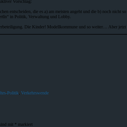
uktiver Vorschlag:
chen entscheiden, die es a) am meisten angeht und die b) noch nicht so 
rtIn“ in Politik, Verwaltung und Lobby.
erbeteiligung. Die Kinder! Modellkommune und so weiter… Aber jetzt 
hrs-Politik
,
Verkehrswende
sind mit
*
markiert