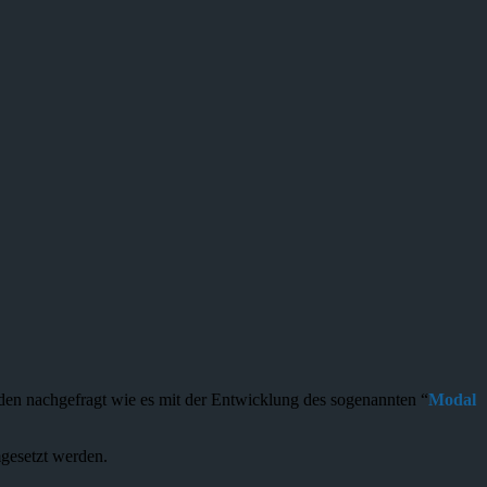
den nachgefragt wie es mit der Entwicklung des sogenannten “
Modal
mgesetzt werden.