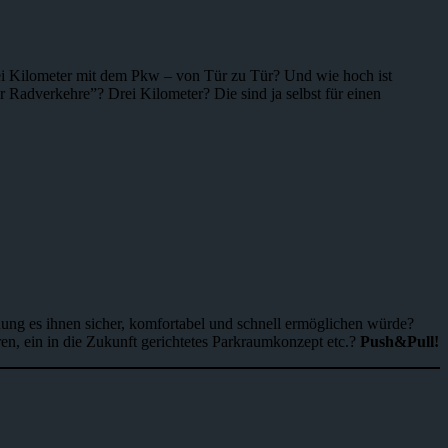
ei Kilometer mit dem Pkw – von Tür zu Tür? Und wie hoch ist
 Radverkehre”? Drei Kilometer? Die sind ja selbst für einen
ung es ihnen sicher, komfortabel und schnell ermöglichen würde?
n, ein in die Zukunft gerichtetes Parkraumkonzept etc.?
Push&Pull!