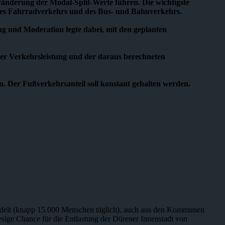
änderung der Modal-Split-Werte führen. Die wichtigste
des Fahrradverkehrs und des Bus- und Bahnverkehrs.
 und Moderation legte dabei, mit den geplanten
er Verkehrsleistung und der daraus berechneten
. Der Fußverkehrsanteil soll konstant gehalten werden.
pendelt (knapp 15.000 Menschen täglich), auch aus den Kommunen
esige Chance für die Entlastung der Dürener Innenstadt von