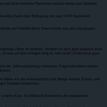
len und nicht erreichten Planwerten einfach bereits zum Standard
kreisweiten Daten einer Befragung von rund 3.000 Haushalten
tativität und Validität dieser Daten könnte man sich mal genauer
rsprungs-Daten sie basieren. Verstehe ich auch ganz praktisch nicht.
 ob man auf dem richtigen Weg ist, oder nicht?
(Vielleicht ja ganz
tion der Jahreszielplanung vorhanden. Folgemaßnahmen können
ätestens…
 So hätten wir uns wahrscheinlich jede Menge dubiose Schutz- und
igen Standard entsprechen.
 weiterer Kurz- bis Mittelzeit-Parkstreifen für empathielose