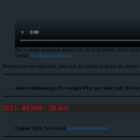
Ziel verfehlt: Animierte Zahlen für die Stadt Düren, 2014-2020
Quelle:
Kraftfahrtbundesamt
Versprochen war eigentlich, dass sich die Zahlen in genau die ander
Jahreszielplanung (1% weniger Pkw pro Jahr) seit 2014 ver
2021: 49.998 / 58.465
Update 2021
: Screenshot
Kraftfahrtbundesamt