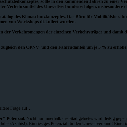
chutzteilkonzeptes, sollte in den kommenden Jahren zu einer Ver
der Verkehrsmittel des Umweltverbundes erfolgen, insbesondere 
log des Klimaschutzkonzeptes. Das Büro für Mobilitätsberatung
hmen von Workshops diskutiert wurden.
gen der Verkehrsmengen der einzelnen Verkehrsträger und damit d
d zugleich den ÖPNV- und den Fahrradanteil um je 5 % zu erhöhen
eitere Frage auf…
r”-Potenzial
. Nicht nur innerhalb des Stadtgebietes wird fleißig ge
üler/Azubis!). Ein riesiges Potenzial für den Umweltverbund! Eine ri