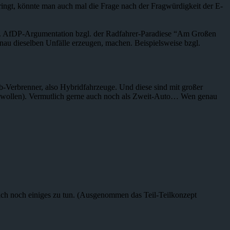
ringt, könnte man auch mal die Frage nach der Fragwürdigkeit der E-
spw. AfDP-Argumentation bzgl. der Radfahrer-Paradiese “Am Großen
nau dieselben Unfälle erzeugen, machen. Beispielsweise bzgl.
-Verbrenner, also Hybridfahrzeuge. Und diese sind mit großer
est wollen). Vermutlich gerne auch noch als Zweit-Auto… Wen genau
ich noch einiges zu tun. (Ausgenommen das Teil-Teilkonzept