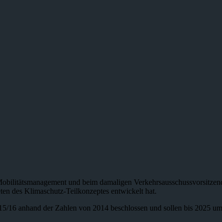
 Mobilitätsmanagement und beim damaligen Verkehrsausschussvorsitzen
reten des Klimaschutz-Teilkonzeptes entwickelt hat.
2015/16 anhand der Zahlen von 2014 beschlossen und sollen bis 2025 u