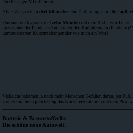
überflüssigen MIV-Fahrten!
Aber: Wieso sollen
drei Kilometer
eine Entfernung sein, die
“außerh
Das sind doch gerade mal
zehn Minuten
mit dem Rad – von Tür zu T
inzwischen der Pendelec-Anteil unter den Radfahrenden (Pendlern)? W
unmotorisierten Kurzstreckenpendler wie mich ein Witz!
Vielleicht bekämen ja noch mehr Menschen Gefallen daran, per Fuß, 
Und wenn ihnen gleichzeitig das Kurzstreckenfahren mit dem Pkw wen
Batterie & Brennstoffzelle:
Die schöne neue Autowelt!