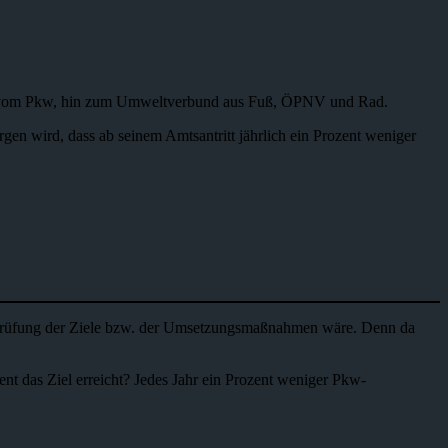
 Weg vom Pkw, hin zum Umweltverbund aus Fuß, ÖPNV und Rad.
rgen wird, dass ab seinem Amtsantritt jährlich ein Prozent weniger
erprüfung der Ziele bzw. der Umsetzungsmaßnahmen wäre. Denn da
t das Ziel erreicht? Jedes Jahr ein Prozent weniger Pkw-