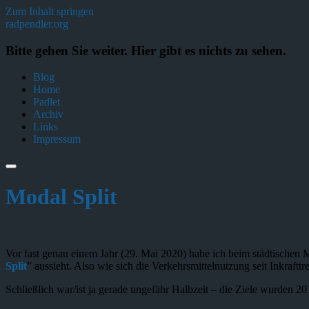
Zum Inhalt springen
radpendler.org
Bitte gehen Sie weiter. Hier gibt es nichts zu sehen.
Blog
Home
Padlet
Archiv
Links
Impressum
Modal Split
Vor fast genau einem Jahr (29. Mai 2020) habe ich beim städtischen
Split
” aussieht. Also wie sich die Verkehrsmittelnutzung seit Inkraftt
Schließlich war/ist ja gerade ungefähr Halbzeit – die Ziele wurden 