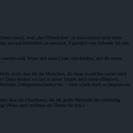
hmen muss), weil „die Öffentlichen“ es sonst einfach nicht mehr
g, um mal behördlich zu sprechen. Eigentlich eine Schande für eine
 machen will. Wenn sich dann Leute entschließen, sich für einen
s hieße doch, dass für die Menschen, die dann zweifellos immer noch
r? Dann denken wir uns in dieser Utopie noch einen effektiven,
dverleihe, Fahrgemeinschaften etc. – dann würde doch so langsam ein
ußer über die ChaotInnen, die die große Mehrzahl der vernünftig
tig! (Wäre auch nochmal ein Thema für sich.)