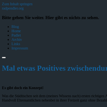
Zum Inhalt springen
radpendler.org
Bitte gehen Sie weiter. Hier gibt es nichts zu sehen.
Blog
Home
Padlet
Archiv
Links
Impressum
Suchfeld
ein-/ausblenden
Mal etwas Positives zwischend
Es gibt doch ein Konzept!
Was die Städtischen seit dem (meines Wissens nach) ersten richtigen
Handvoll Ehrenamtlichen nebenbei in ihrer Freizeit ganz ohne Bezahl