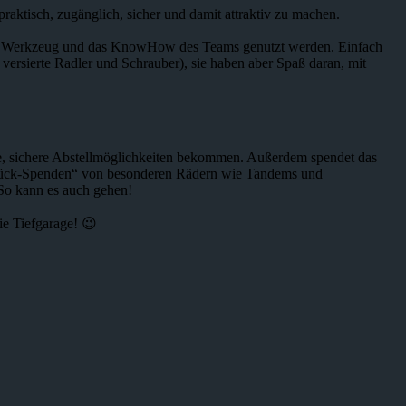
praktisch, zugänglich, sicher und damit attraktiv zu machen.
anze Werkzeug und das KnowHow des Teams genutzt werden. Einfach
versierte Radler und Schrauber), sie haben aber Spaß daran, mit
te, sichere Abstellmöglichkeiten bekommen. Außerdem spendet das
„Zurück-Spenden“ von besonderen Rädern wie Tandems und
So kann es auch gehen!
ie Tiefgarage! 😉