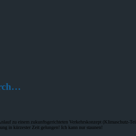
urch…
 Anlauf zu einem zukunftsgerichteten Verkehrskonzept (Klimaschutz-Tei
ung in kürzester Zeit gelungen! Ich kann nur staunen!