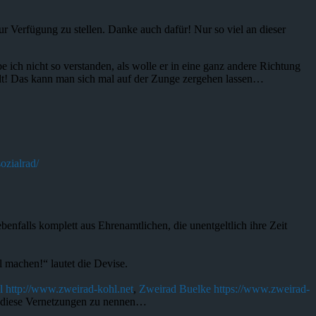
r Verfügung zu stellen. Danke auch dafür! Nur so viel an dieser
h nicht so verstanden, als wolle er in eine ganz andere Richtung
tadt! Das kann man sich mal auf der Zunge zergehen lassen…
ozialrad/
enfalls komplett aus Ehrenamtlichen, die unentgeltlich ihre Zeit
 machen!“ lautet die Devise.
l
http://www.zweirad-kohl.net
,
Zweirad Buelke
https://www.zweirad-
r diese Vernetzungen zu nennen…