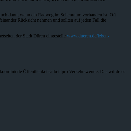
 Auch dann, wenn ein Radweg im Seitenraum vorhanden ist. Oft
feinander Rücksicht nehmen und sollten auf jeden Fall die
tseiten der Stadt Düren eingestellt:
www.dueren.de/leben-
ne koordinierte Öffentlichkeitsarbeit pro Verkehrswende. Das würde es