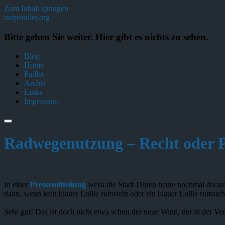
Zum Inhalt springen
radpendler.org
Bitte gehen Sie weiter. Hier gibt es nichts zu sehen.
Blog
Home
Padlet
Archiv
Links
Impressum
Radwegenutzung – Recht oder P
In einer
Pressemitteilung
weist die Stadt Düren heute nochmal dara
dann, wenn kein blauer Lollie rumsteht oder ein blauer Lollie rumste
Sehr gut! Das ist doch nicht etwa schon der neue Wind, der in der 