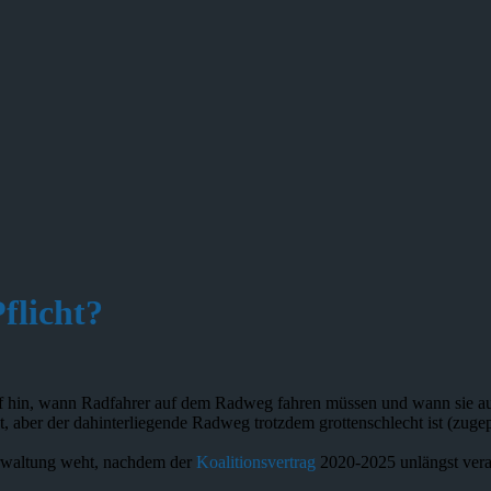
flicht?
uf hin, wann Radfahrer auf dem Radweg fahren müssen und wann sie a
ht, aber der dahinterliegende Radweg trotzdem grottenschlecht ist (zuge
Verwaltung weht, nachdem der
Koalitionsvertrag
2020-2025 unlängst vera