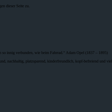
n dieser Seite zu.
n so innig verbunden, wie beim Fahrrad.“ Adam Opel (1837 – 1895)
 gesund, nachhaltig, platzsparend, kinderfreundlich, kopf-befreiend und v