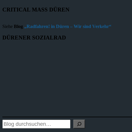
CRITICAL MASS DÜREN
Siehe
Blog
„Radfahren! in Düren – Wir sind Verkehr“
DÜRENER SOZIALRAD