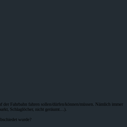
uf der Fahrbahn fahren sollen/dürfen/können/müssen. Nämlich immer
parkt, Schlaglöcher, nicht geräumt…).
bschiedet wurde?