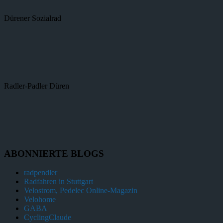
Dürener Sozialrad
Radler-Padler Düren
ABONNIERTE BLOGS
radpendler
Radfahren in Stuttgart
Velostrom, Pedelec Online-Magazin
Velohome
GABA
CyclingClaude