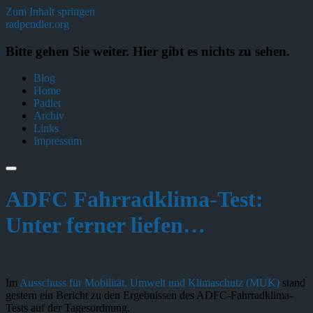
Zum Inhalt springen
radpendler.org
Bitte gehen Sie weiter. Hier gibt es nichts zu sehen.
Blog
Home
Padlet
Archiv
Links
Impressum
ADFC Fahrradklima-Test:
Unter ferner liefen…
Im
Ausschuss für Mobilität, Umwelt und Klimaschutz (MUK)
stand
gestern ein Bericht zu den Ergebnissen des ADFC-Fahrradklima-
Tests auf der Tagesordnung.