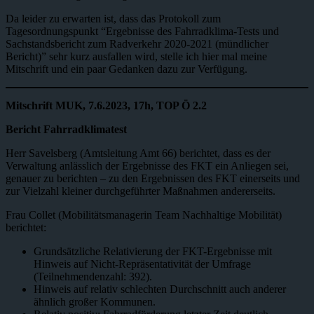
Da leider zu erwarten ist, dass das Protokoll zum
Tagesordnungspunkt “Ergebnisse des Fahrradklima-Tests und
Sachstandsbericht zum Radverkehr 2020-2021 (mündlicher
Bericht)” sehr kurz ausfallen wird, stelle ich hier mal meine
Mitschrift und ein paar Gedanken dazu zur Verfügung.
Mitschrift MUK, 7.6.2023, 17h, TOP Ö 2.2
Bericht Fahrradklimatest
Herr Savelsberg (Amtsleitung Amt 66) berichtet, dass es der
Verwaltung anlässlich der Ergebnisse des FKT ein Anliegen sei,
genauer zu berichten – zu den Ergebnissen des FKT einerseits und
zur Vielzahl kleiner durchgeführter Maßnahmen andererseits.
Frau Collet (Mobilitätsmanagerin Team Nachhaltige Mobilität)
berichtet:
Grundsätzliche Relativierung der FKT-Ergebnisse mit
Hinweis auf Nicht-Repräsentativität der Umfrage
(Teilnehmendenzahl: 392).
Hinweis auf relativ schlechten Durchschnitt auch anderer
ähnlich großer Kommunen.