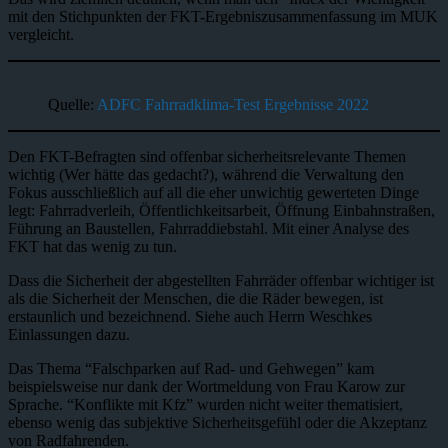
mit den Stichpunkten der FKT-Ergebniszusammenfassung im MUK
vergleicht.
Quelle:
ADFC Fahrradklima-Test Ergebnisse 2022
Den FKT-Befragten sind offenbar sicherheitsrelevante Themen
wichtig (Wer hätte das gedacht?), während die Verwaltung den
Fokus ausschließlich auf all die eher unwichtig gewerteten Dinge
legt: Fahrradverleih, Öffentlichkeitsarbeit, Öffnung Einbahnstraßen,
Führung an Baustellen, Fahrraddiebstahl. Mit einer Analyse des
FKT hat das wenig zu tun.
Dass die Sicherheit der abgestellten Fahrräder offenbar wichtiger ist
als die Sicherheit der Menschen, die die Räder bewegen, ist
erstaunlich und bezeichnend. Siehe auch Herrn Weschkes
Einlassungen dazu.
Das Thema “Falschparken auf Rad- und Gehwegen” kam
beispielsweise nur dank der Wortmeldung von Frau Karow zur
Sprache. “Konflikte mit Kfz” wurden nicht weiter thematisiert,
ebenso wenig das subjektive Sicherheitsgefühl oder die Akzeptanz
von Radfahrenden.