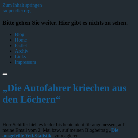
Zum Inhalt springen
radpendler.org
Bitte gehen Sie weiter. Hier gibt es nichts zu sehen.
Blog
Home
Padlet
Archiv
Links
Impressum
„Die Autofahrer kriechen aus
den Löchern“
Herr Schiffer hielt es leider bis heute nicht für angemessen, auf
meine Email vom 2. Mai bzw. auf meinen Blogbeitrag „
Die
ausgefeilte Yeti-Statistik
“ zu reagieren.