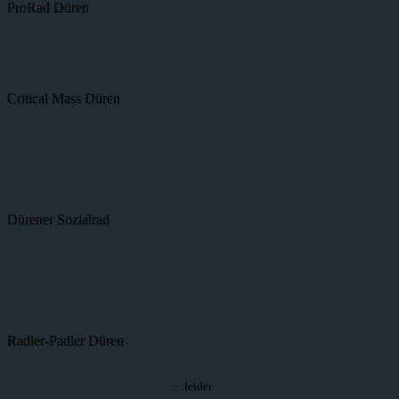
ProRad Düren
Critical Mass Düren
Dürener Sozialrad
Radler-Padler Düren
…leider