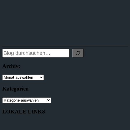
Archiv:
Kategorien
LOKALE LINKS