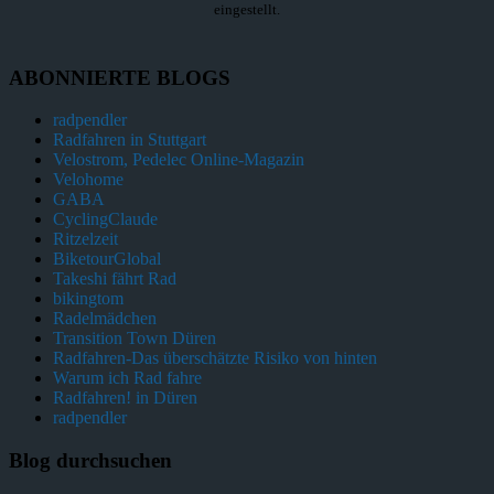
eingestellt.
ABONNIERTE BLOGS
radpendler
Radfahren in Stuttgart
Velostrom, Pedelec Online-Magazin
Velohome
GABA
CyclingClaude
Ritzelzeit
BiketourGlobal
Takeshi fährt Rad
bikingtom
Radelmädchen
Transition Town Düren
Radfahren-Das überschätzte Risiko von hinten
Warum ich Rad fahre
Radfahren! in Düren
radpendler
Blog durchsuchen