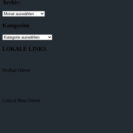
Archiv:
Kategorien
LOKALE LINKS
ProRad Düren
Critical Mass Düren