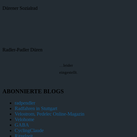
Dürener Sozialrad
Radler-Padler Düren
…leider
eingestellt.
ABONNIERTE BLOGS
radpendler
Radfahren in Stuttgart
Velostrom, Pedelec Online-Magazin
Velohome
GABA
CyclingClaude
Ritzelzeit