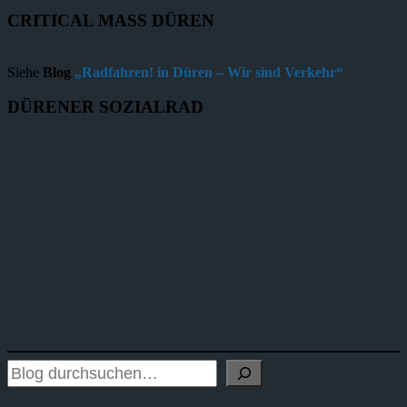
CRITICAL MASS DÜREN
Siehe
Blog
„Radfahren! in Düren – Wir sind Verkehr“
DÜRENER SOZIALRAD