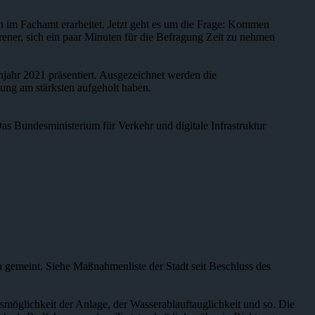
n im Fachamt erarbeitet. Jetzt geht es um die Frage: Kommen
ener, sich ein paar Minuten für die Befragung Zeit zu nehmen
ahr 2021 präsentiert. Ausgezeichnet werden die
ung am stärksten aufgeholt haben.
s Bundesministerium für Verkehr und digitale Infrastruktur
n gemeint. Siehe Maßnahmenliste der Stadt seit Beschluss des
smöglichkeit der Anlage, der Wasserablauftauglichkeit und so. Die