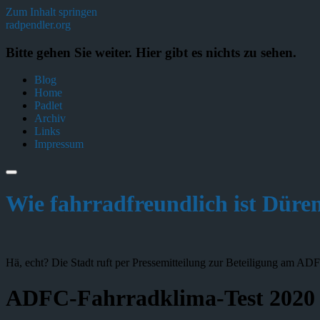
Zum Inhalt springen
radpendler.org
Bitte gehen Sie weiter. Hier gibt es nichts zu sehen.
Blog
Home
Padlet
Archiv
Links
Impressum
Wie fahrradfreundlich ist Düre
Hä, echt? Die Stadt ruft per Pressemitteilung zur Beteiligung am AD
ADFC-Fahrradklima-Test 2020