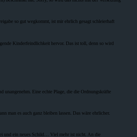
eigabe so gut wegkommt, ist mir ehrlich gesagt schleierhaft
ende Kinderfeindlichkeit hervor. Das ist toll, denn so wird
und unangenehm. Eine echte Plage, die die Ordnungskräfte
nn man es auch ganz bleiben lassen. Das wäre ehrlicher.
i und ein neues Schild… Viel mehr ist nicht. An die