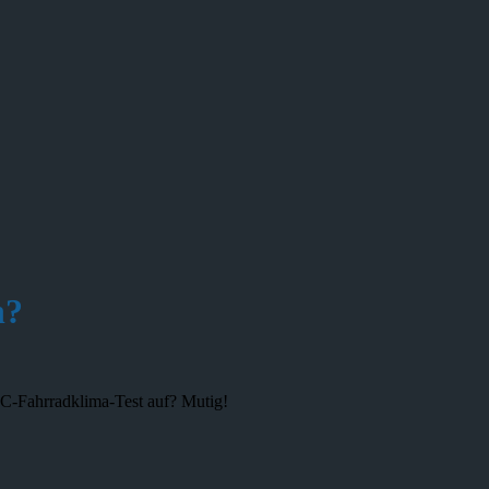
n?
FC-Fahrradklima-Test auf? Mutig!