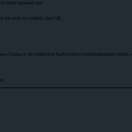
sich bisher niemand ran!
ich mir nicht so wirklich, aber OK…
uso Einzug in die städtischen Radverkehrs-Fördermaßnahmen halten, 
rm