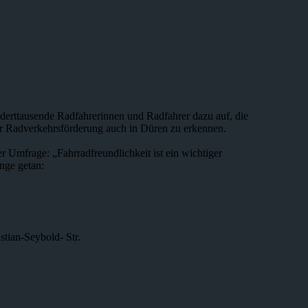
erttausende Radfahrerinnen und Radfahrer dazu auf, die
er Radverkehrsförderung auch in Düren zu erkennen.
 Umfrage: „Fahrradfreundlichkeit ist ein wichtiger
nge getan:
stian-Seybold- Str.