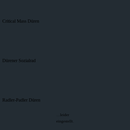
Critical Mass Düren
Dürener Sozialrad
Radler-Padler Düren
…leider
eingestellt.