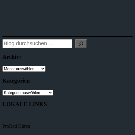
Archiv:
Kategorien
LOKALE LINKS
ProRad Düren