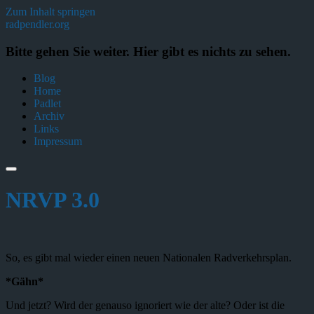
Zum Inhalt springen
radpendler.org
Bitte gehen Sie weiter. Hier gibt es nichts zu sehen.
Blog
Home
Padlet
Archiv
Links
Impressum
NRVP 3.0
So, es gibt mal wieder einen neuen Nationalen Radverkehrsplan.
*Gähn*
Und jetzt? Wird der genauso ignoriert wie der alte? Oder ist die