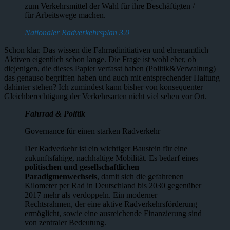
zum Verkehrsmittel der Wahl für ihre Beschäftigten /
für Arbeitswege machen.
Nationaler Radverkehrsplan 3.0
Schon klar. Das wissen die Fahrradinitiativen und ehrenamtlich
Aktiven eigentlich schon lange. Die Frage ist wohl eher, ob
diejenigen, die dieses Papier verfasst haben (Politik&Verwaltung)
das genauso begriffen haben und auch mit entsprechender Haltung
dahinter stehen? Ich zumindest kann bisher von konsequenter
Gleichberechtigung der Verkehrsarten nicht viel sehen vor Ort.
Fahrrad & Politik
Governance für einen starken Radverkehr
Der Radverkehr ist ein wichtiger Baustein für eine
zukunftsfähige, nachhaltige Mobilität. Es bedarf eines
politischen und gesellschaftli­chen
Paradigmenwechsels
, damit sich die gefahrenen
Kilometer per Rad in Deutschland bis 2030 gegenüber
2017 mehr als verdoppeln. Ein moderner
Rechtsrahmen, der eine aktive Radverkehrsförderung
ermög­licht, sowie eine ausreichende Finanzierung sind
von zentraler Bedeutung.