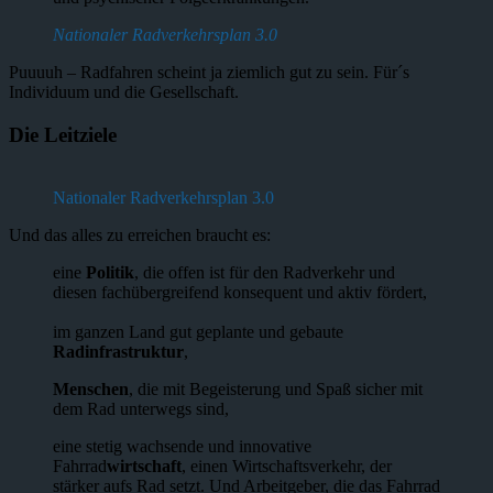
Nationaler Radverkehrsplan 3.0
Puuuuh – Radfahren scheint ja ziemlich gut zu sein. Für´s
Individuum und die Gesellschaft.
Die Leitziele
Nationaler Radverkehrsplan 3.0
Und das alles zu erreichen braucht es:
eine
Politik
, die offen ist für den Radverkehr und
diesen fachübergreifend konsequent und aktiv fördert,
im ganzen Land gut geplante und gebaute
Radinfrastruktur
,
Menschen
, die mit Begeisterung und Spaß sicher mit
dem Rad unterwegs sind,
eine stetig wachsende und innovative
Fahrrad
wirtschaft
, einen Wirtschaftsverkehr, der
stärker aufs Rad setzt. Und Arbeitgeber, die das Fahrrad