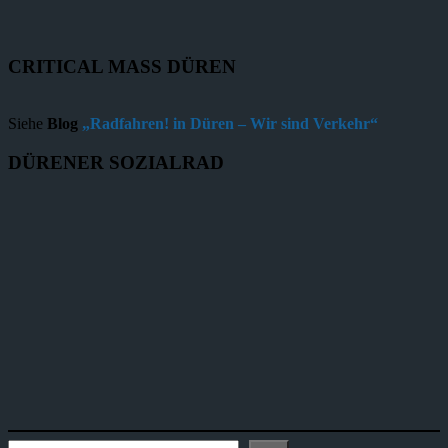
CRITICAL MASS DÜREN
Siehe
Blog
„Radfahren! in Düren – Wir sind Verkehr“
DÜRENER SOZIALRAD