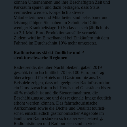
können Unternehmen und ihre Beschäftigten Zeit und
Parkraum sparen und dazu beitragen, dass Staus
vermieden werden. Körperlich aktivere
Mitarbeiterinnen und Mitarbeiter sind belastbarer und
leistungsfähiger. Sie haben im Schnitt ein Drittel
weniger Krankheitstage.10 So lassen sich jährlich bis
zu 2,1 Mrd. Euro Produktionsaus­fälle vermeiden.
Zudem wird im Einzelhandel bei Einkäufern mit dem
Fahrrad im Durchschnitt 10% mehr umgesetzt.
Radtourismus stärkt ländliche und
4
strukturschwache Regionen
Radreisende, die über Nacht bleiben, gaben 2019
geschätzt durchschnittlich 70 bis 100 Euro pro Tag
überwiegend für Hotels und Gastronomie aus.13
Beispiele zeigen, dass mit geeigneter Radinfrastruktur
ein Umsatzwachstum bei Hotels und Gaststätten bis zu
40 % möglich ist und die Steuereinnahmen, die
Beschäf­tigungsquote und das regionale Image deutlich
erhöht werden können. Das fahrradtouristische
Aufkommen sowie die Dichte und Qualität touristi­
scher, einschließlich gastronomischer Angebote im
ländlichen Raum stärken sich dabei wechselseitig.
Radtouristinnen und Radtouristen sind in vielen