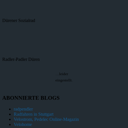
Dürener Sozialrad
Radler-Padler Düren
…leider
eingestellt.
ABONNIERTE BLOGS
radpendler
Radfahren in Stuttgart
Velostrom, Pedelec Online-Magazin
Velohome