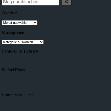
Archiv:
Kategorien
LOKALE LINKS
ProRad Düren
Critical Mass Düren