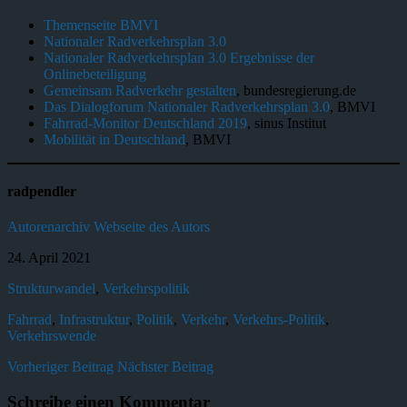
Themenseite BMVI
Nationaler Radverkehrsplan 3.0
Nationaler Radverkehrsplan 3.0 Ergebnisse der
Onlinebeteiligung
Gemeinsam Radverkehr gestalten
, bundesregierung.de
Das Dialogforum Nationaler Radverkehrsplan 3.0
, BMVI
Fahrrad-Monitor Deutschland 2019
, sinus Institut
Mobilität in Deutschland
, BMVI
radpendler
Autorenarchiv
Webseite des Autors
24. April 2021
Strukturwandel
,
Verkehrspolitik
Fahrrad
,
Infrastruktur
,
Politik
,
Verkehr
,
Verkehrs-Politik
,
Verkehrswende
Vorheriger Beitrag
Nächster Beitrag
Schreibe einen Kommentar