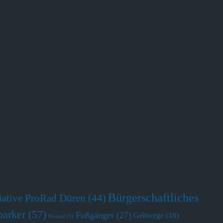
Bürgerschaftliches
tiative ProRad Düren
(44)
parker
(57)
Fußgänger
(27)
Gehwege
(18)
Freizeit
(5)