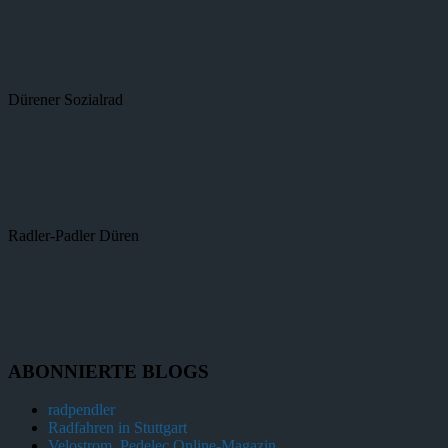
Dürener Sozialrad
Radler-Padler Düren
ABONNIERTE BLOGS
radpendler
Radfahren in Stuttgart
Velostrom, Pedelec Online-Magazin