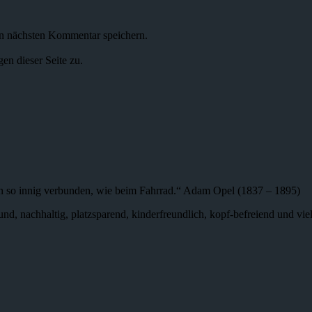
n nächsten Kommentar speichern.
n dieser Seite zu.
n so innig verbunden, wie beim Fahrrad.“ Adam Opel (1837 – 1895)
 gesund, nachhaltig, platzsparend, kinderfreundlich, kopf-befreiend und v