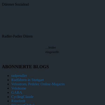
Dürener Sozialrad
Radler-Padler Düren
…leider
eingestellt.
ABONNIERTE BLOGS
radpendler
Radfahren in Stuttgart
Velostrom, Pedelec Online-Magazin
Velohome
GABA
CyclingClaude
Ritzelzeit