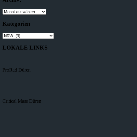
Kategorien
LOKALE LINKS
ProRad Düren
Critical Mass Düren