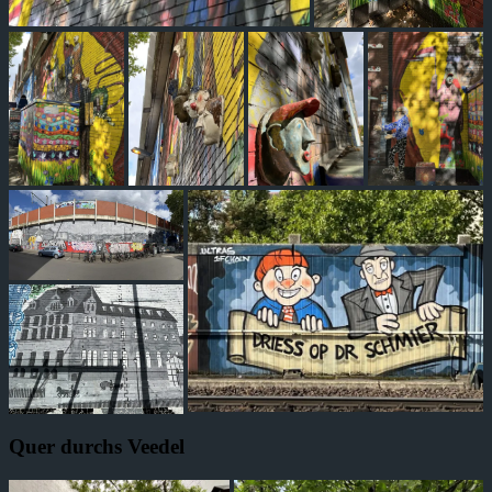
Quer durchs Veedel