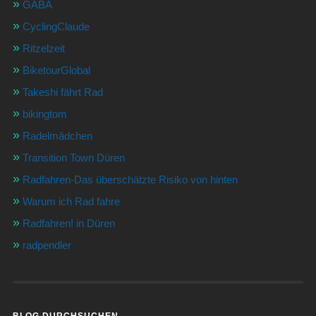
GABA
CyclingClaude
Ritzelzeit
BiketourGlobal
Takeshi fährt Rad
bikingtom
Radelmädchen
Transition Town Düren
Radfahren-Das überschätzte Risiko von hinten
Warum ich Rad fahre
Radfahren! in Düren
radpendler