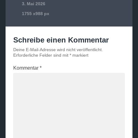
3. Mai 2026
1755
x
988 px
Schreibe einen Kommentar
Deine E-Mail-Adresse wird nicht veröffentlicht.
Erforderliche Felder sind mit
*
markiert
Kommentar
*