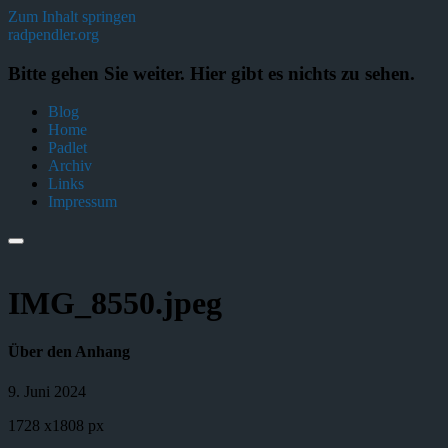
Zum Inhalt springen
radpendler.org
Bitte gehen Sie weiter. Hier gibt es nichts zu sehen.
Blog
Home
Padlet
Archiv
Links
Impressum
IMG_8550.jpeg
Über den Anhang
9. Juni 2024
1728
x
1808 px