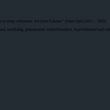
n so innig verbunden, wie beim Fahrrad.“ Adam Opel (1837 – 1895)
 gesund, nachhaltig, platzsparend, kinderfreundlich, kopf-befreiend und v