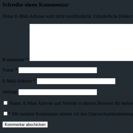
Schreibe einen Kommentar
Deine E-Mail-Adresse wird nicht veröffentlicht.
Erforderliche Felder 
Kommentar
*
Name
*
E-Mail-Adresse
*
Website
Name, E-Mail-Adresse und Website in diesem Browser für meine
*
Mit meinem Kommentar stimme ich den Datenschutzbestimmunge