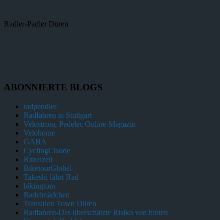
Radler-Padler Düren
ABONNIERTE BLOGS
radpendler
Radfahren in Stuttgart
Velostrom, Pedelec Online-Magazin
Velohome
GABA
CyclingClaude
Ritzelzeit
BiketourGlobal
Takeshi fährt Rad
bikingtom
Radelmädchen
Transition Town Düren
Radfahren-Das überschätzte Risiko von hinten