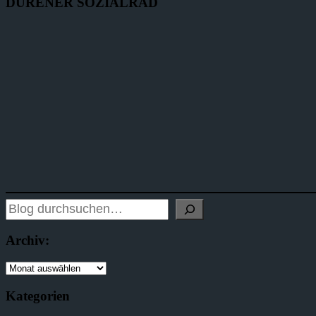
DÜRENER SOZIALRAD
Archiv:
Kategorien