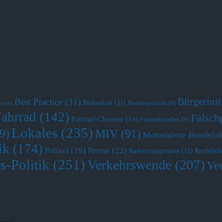
Bürgerini
Best Practice
(31)
Birkesdorf
(11)
Bundespolitik
(9)
it
(6)
Fahrrad
(142)
Falsch
Fahrrad-Chaoten
(14)
Fahrradstraßen
(8)
Lokales
(235)
MIV
(91)
9)
Motorisierte Berufsfa
ik
(174)
Polizei
(19)
Presse
(22)
Radvorrangrouten
(11)
Rechtlich
s-Politik
(251)
Verkehrswende
(207)
Ve