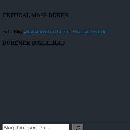
CRITICAL MASS DÜREN
Siehe
Blog
„Radfahren! in Düren – Wir sind Verkehr“
DÜRENER SOZIALRAD