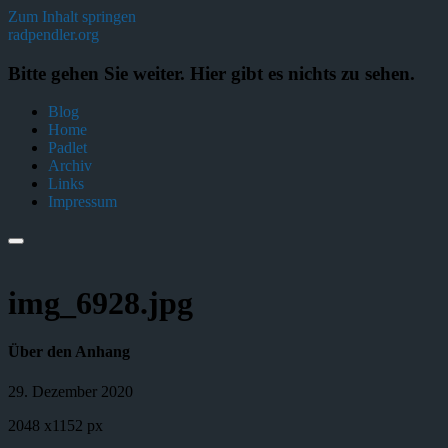
Zum Inhalt springen
radpendler.org
Bitte gehen Sie weiter. Hier gibt es nichts zu sehen.
Blog
Home
Padlet
Archiv
Links
Impressum
img_6928.jpg
Über den Anhang
29. Dezember 2020
2048
x
1152 px