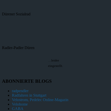
Dürener Sozialrad
Radler-Padler Düren
…leider
eingestellt.
ABONNIERTE BLOGS
radpendler
Radfahren in Stuttgart
Velostrom, Pedelec Online-Magazin
Velohome
GABA