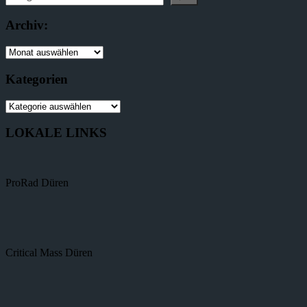
Archiv:
Kategorien
LOKALE LINKS
ProRad Düren
Critical Mass Düren