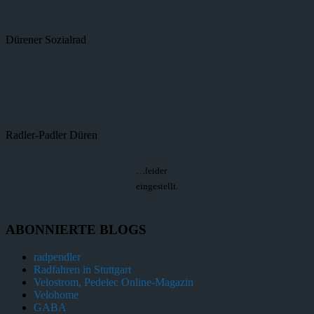
Dürener Sozialrad
Radler-Padler Düren
…leider
eingestellt.
ABONNIERTE BLOGS
radpendler
Radfahren in Stuttgart
Velostrom, Pedelec Online-Magazin
Velohome
GABA