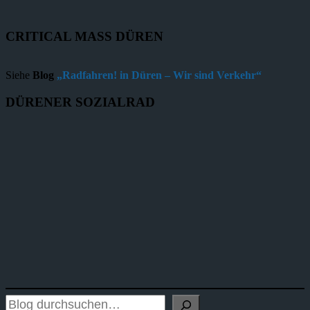
CRITICAL MASS DÜREN
Siehe
Blog
„Radfahren! in Düren – Wir sind Verkehr“
DÜRENER SOZIALRAD