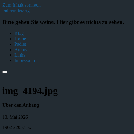
Zum Inhalt springen
radpendler.org
Bitte gehen Sie weiter. Hier gibt es nichts zu sehen.
Blog
Home
Padlet
Archiv
Links
Impressum
img_4194.jpg
Über den Anhang
13. Mai 2026
1962
x
2057 px