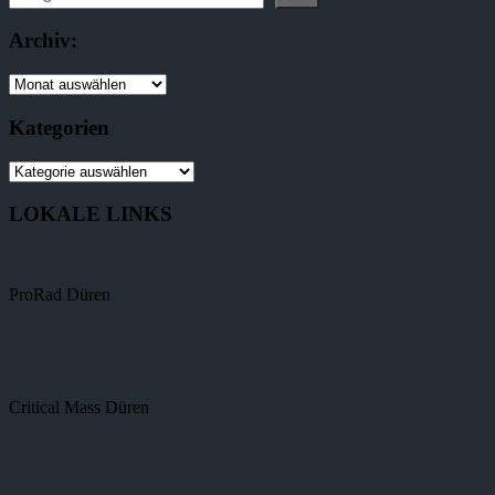
Archiv:
Kategorien
LOKALE LINKS
ProRad Düren
Critical Mass Düren