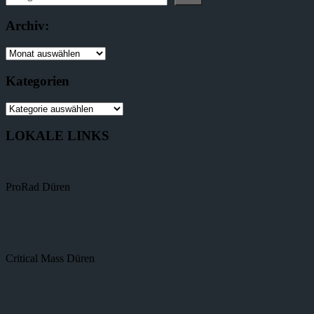
Archiv:
Kategorien
LOKALE LINKS
ProRad Düren
Critical Mass Düren