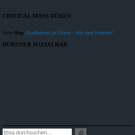
CRITICAL MASS DÜREN
Siehe
Blog
„Radfahren! in Düren – Wir sind Verkehr“
DÜRENER SOZIALRAD