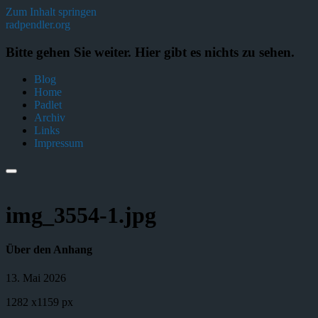
Zum Inhalt springen
radpendler.org
Bitte gehen Sie weiter. Hier gibt es nichts zu sehen.
Blog
Home
Padlet
Archiv
Links
Impressum
img_3554-1.jpg
Über den Anhang
13. Mai 2026
1282
x
1159 px