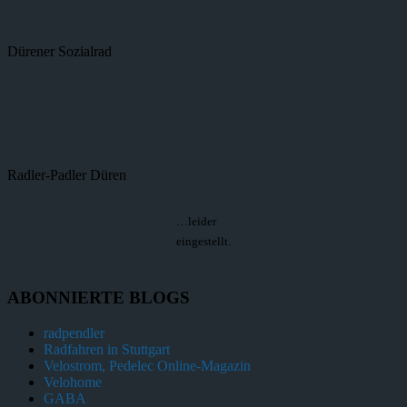
Dürener Sozialrad
Radler-Padler Düren
…leider
eingestellt.
ABONNIERTE BLOGS
radpendler
Radfahren in Stuttgart
Velostrom, Pedelec Online-Magazin
Velohome
GABA