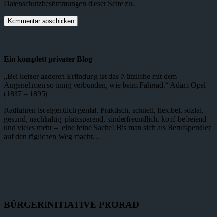
Datenschutzbestimmungen dieser Seite zu.
Ein komplett privater Blog
„Bei keiner anderen Erfindung ist das Nützliche mit dem
Angenehmen so innig verbunden, wie beim Fahrrad.“ Adam Opel
(1837 – 1895)
Radfahren ist eigentlich genial. Praktisch, schnell, flexibel, sozial,
gesund, nachhaltig, platzsparend, kinderfreundlich, kopf-befreiend
und vieles mehr – eine feine Sache! Bis man sich als Berufspendler
auf den täglichen Weg macht…
BÜRGERINITIATIVE PRORAD