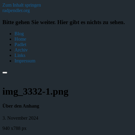
Zum Inhalt springen
radpendler.org
Bitte gehen Sie weiter. Hier gibt es nichts zu sehen.
Blog
Home
Padlet
Archiv
Links
Impressum
img_3332-1.png
Über den Anhang
3. November 2024
940
x
788 px