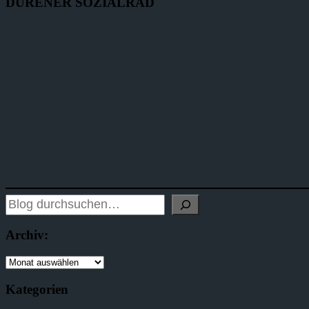
DÜRENER SOZIALRAD
Archiv:
Kategorien