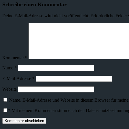
Schreibe einen Kommentar
Deine E-Mail-Adresse wird nicht veröffentlicht.
Erforderliche Felder 
Kommentar
*
Name
*
E-Mail-Adresse
*
Website
Name, E-Mail-Adresse und Website in diesem Browser für meine
*
Mit meinem Kommentar stimme ich den Datenschutzbestimmunge