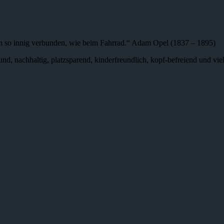
n so innig verbunden, wie beim Fahrrad.“ Adam Opel (1837 – 1895)
 gesund, nachhaltig, platzsparend, kinderfreundlich, kopf-befreiend und v