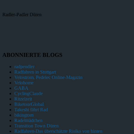
Radler-Padler Düren
ABONNIERTE BLOGS
radpendler
Radfahren in Stuttgart
Velostrom, Pedelec Online-Magazin
Velohome
GABA
CyclingClaude
Ritzelzeit
BiketourGlobal
Takeshi fährt Rad
bikingtom
Radelmädchen
Transition Town Düren
Radfahren-Das überschätzte Risiko von hinten