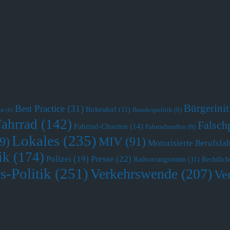
Bürgerini
Best Practice
(31)
Birkesdorf
(11)
Bundespolitik
(9)
it
(6)
Fahrrad
(142)
Falsch
Fahrrad-Chaoten
(14)
Fahrradstraßen
(8)
Lokales
(235)
MIV
(91)
9)
Motorisierte Berufsfa
ik
(174)
Polizei
(19)
Presse
(22)
Radvorrangrouten
(11)
Rechtlich
s-Politik
(251)
Verkehrswende
(207)
Ve