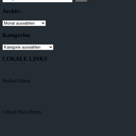
Archiv:
Kategorien
LOKALE LINKS
ProRad Düren
Critical Mass Düren