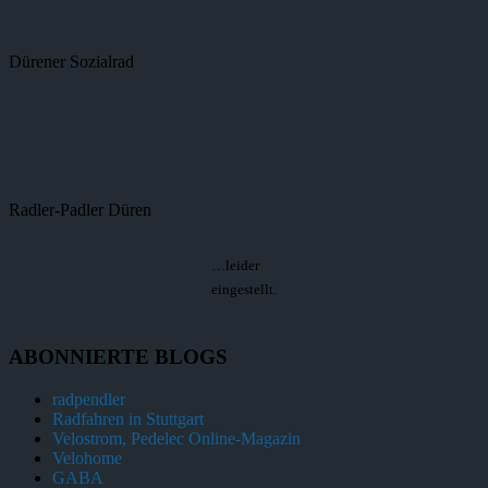
Dürener Sozialrad
Radler-Padler Düren
…leider
eingestellt.
ABONNIERTE BLOGS
radpendler
Radfahren in Stuttgart
Velostrom, Pedelec Online-Magazin
Velohome
GABA