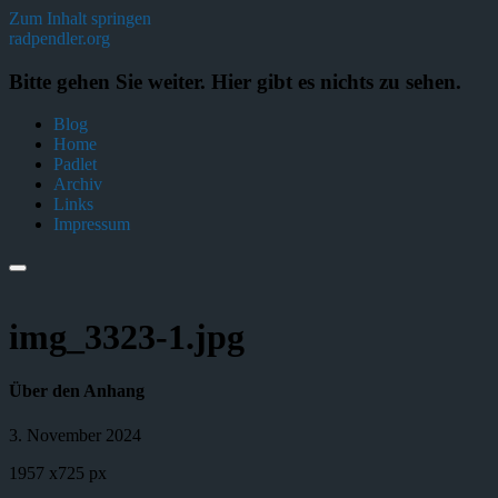
Zum Inhalt springen
radpendler.org
Bitte gehen Sie weiter. Hier gibt es nichts zu sehen.
Blog
Home
Padlet
Archiv
Links
Impressum
img_3323-1.jpg
Über den Anhang
3. November 2024
1957
x
725 px