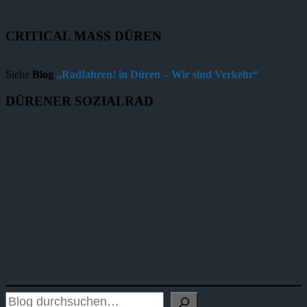
CRITICAL MASS DÜREN
Siehe
Blog
„Radfahren! in Düren – Wir sind Verkehr“
DÜRENER SOZIALRAD